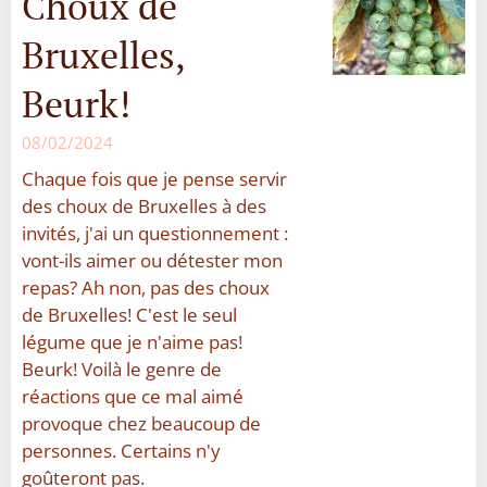
Choux de
Bruxelles,
Beurk!
08/02/2024
Chaque fois que je pense servir
des choux de Bruxelles à des
invités, j'ai un questionnement :
vont-ils aimer ou détester mon
repas? Ah non, pas des choux
de Bruxelles! C'est le seul
légume que je n'aime pas!
Beurk! Voilà le genre de
réactions que ce mal aimé
provoque chez beaucoup de
personnes. Certains n'y
goûteront pas.