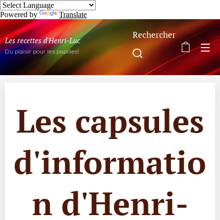
Powered by
Translate
Rechercher
Les recettes d'Henri-Luc
Du plaisir pour les papilles!
Les capsules
d'informatio
n d'Henri-