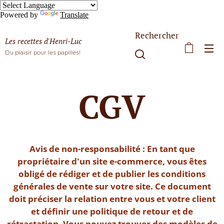
Powered by
Translate
Rechercher
Les recettes d'Henri-Luc
Du plaisir pour les papilles!
CGV
Avis de non-responsabilité : En tant que
propriétaire d'un site e-commerce, vous êtes
obligé de rédiger et de publier les conditions
générales de vente sur votre site. Ce document
doit préciser la relation entre vous et votre client
et définir une politique de retour et de
rétractation. Vous pouvez trouver des modèles de