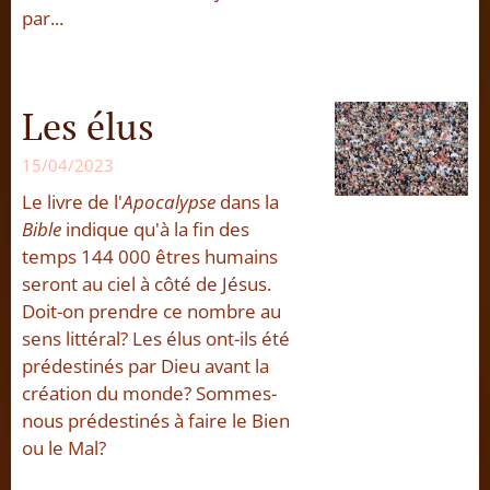
par...
Les élus
15/04/2023
Le livre de l'
Apocalypse
dans la
Bible
indique qu'à la fin des
temps 144 000 êtres humains
seront au ciel à côté de Jésus.
Doit-on prendre ce nombre au
sens littéral? Les élus ont-ils été
prédestinés par Dieu avant la
création du monde? Sommes-
nous prédestinés à faire le Bien
ou le Mal?