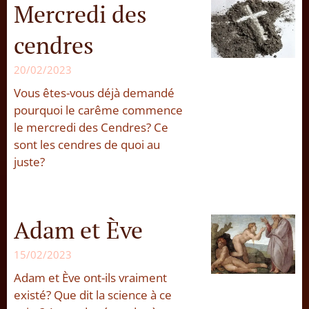
Mercredi des
cendres
20/02/2023
Vous êtes-vous déjà demandé
pourquoi le carême commence
le mercredi des Cendres? Ce
sont les cendres de quoi au
juste?
Adam et Ève
15/02/2023
Adam et Ève ont-ils vraiment
existé? Que dit la science à ce