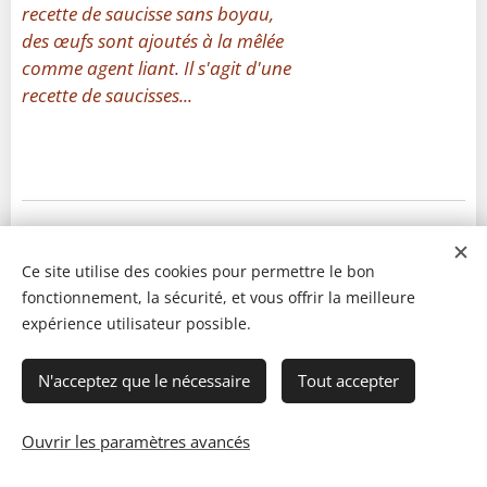
recette de saucisse sans boyau,
des œufs sont ajoutés à la mêlée
comme agent liant. Il s'agit d'une
recette de saucisses...
Ce site utilise des cookies pour permettre le bon
fonctionnement, la sécurité, et vous offrir la meilleure
expérience utilisateur possible.
N'acceptez que le nécessaire
Tout accepter
Ouvrir les paramètres avancés
© 2023 Les recettes d'Henri-Luc. Tous droits réservés.