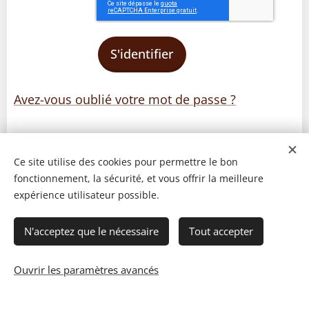
S'identifier
Avez-vous oublié votre mot de passe ?
Ce site utilise des cookies pour permettre le bon
fonctionnement, la sécurité, et vous offrir la meilleure
expérience utilisateur possible.
N'acceptez que le nécessaire
Tout accepter
Ouvrir les paramètres avancés
© 2023 Les recettes d'Henri-Luc. Tous droits réservés.
Cookies