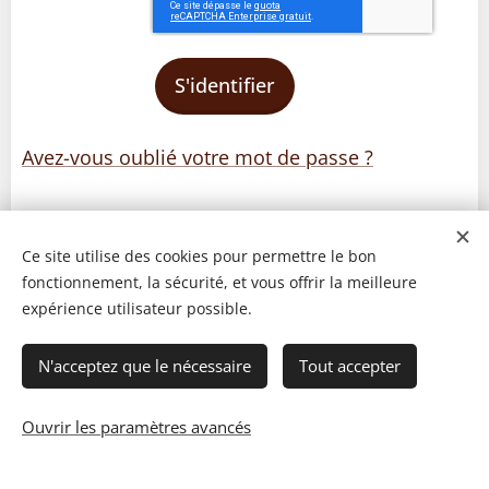
S'identifier
Avez-vous oublié votre mot de passe ?
Ce site utilise des cookies pour permettre le bon
fonctionnement, la sécurité, et vous offrir la meilleure
expérience utilisateur possible.
N'acceptez que le nécessaire
Tout accepter
Ouvrir les paramètres avancés
© 2023 Les recettes d'Henri-Luc. Tous droits réservés.
Cookies