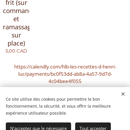
frit (sur
commande
et
ramassage
sur
place)
5,00
CAD
https://calendly.com/hlb-les-recettes-d-henri-
luc/payments/bc0f53dd-ab8a-4a57-9d7d-
4c04bee4f055
Ce site utilise des cookies pour permettre le bon
fonctionnement, la sécurité, et vous offrir la meilleure
expérience utilisateur possible.
N'acceptez que le nécessaire
Tout accepter