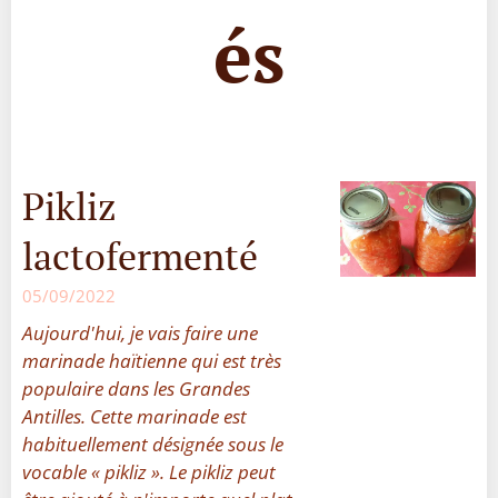
és
Pikliz
lactofermenté
05/09/2022
Aujourd'hui, je vais faire une
marinade haïtienne qui est très
populaire dans les Grandes
Antilles. Cette marinade est
habituellement désignée sous le
vocable « pikliz ». Le pikliz peut