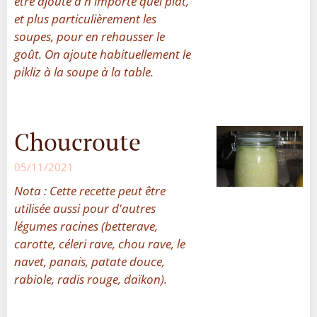
être ajouté à n'importe quel plat,
et plus particulièrement les
soupes, pour en rehausser le
goût. On ajoute habituellement le
pikliz à la soupe à la table.
Choucroute
05/11/2021
Nota : Cette recette peut être
utilisée aussi pour d'autres
légumes racines (betterave,
carotte, céleri rave, chou rave, le
navet, panais, patate douce,
rabiole, radis rouge, daïkon).