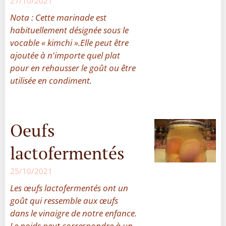
27/10/2021
Nota : Cette marinade est
habituellement désignée sous le
vocable « kimchi ».
Elle peut être
ajoutée à n'importe quel plat
pour en rehausser le goût ou être
utilisée en condiment.
Oeufs
lactofermentés
25/10/2021
Les œufs lactofermentés ont un
goût qui ressemble aux œufs
dans le vinaigre de notre enfance.
Le poids peut correspondre à un