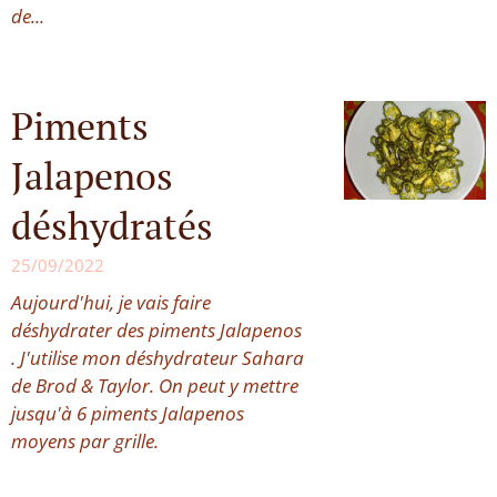
de...
Piments
Jalapenos
déshydratés
25/09/2022
Aujourd'hui, je vais faire
déshydrater des piments Jalapenos
. J'utilise mon déshydrateur Sahara
de Brod & Taylor. On peut y mettre
jusqu'à 6 piments Jalapenos
moyens par grille.