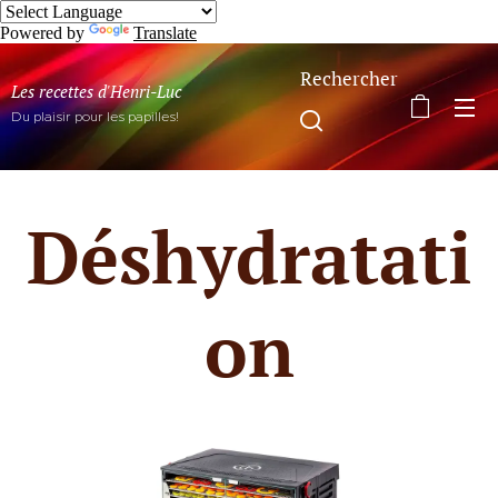
Powered by
Translate
Rechercher
Les recettes d'Henri-Luc
Du plaisir pour les papilles!
Déshydratati
on