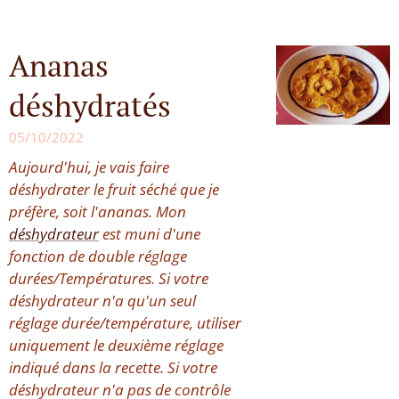
Ananas
déshydratés
05/10/2022
Aujourd'hui, je vais faire
déshydrater le fruit séché que je
préfère, soit l'ananas. Mon
déshydrateur
est muni d'une
fonction de double réglage
durées/Températures. Si votre
déshydrateur n'a qu'un seul
réglage durée/température, utiliser
uniquement le deuxième réglage
indiqué dans la recette. Si votre
déshydrateur n'a pas de contrôle