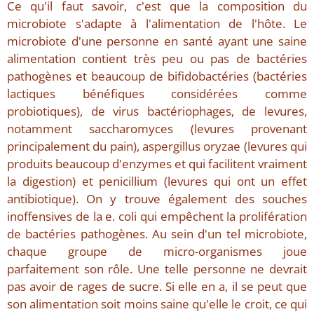
Ce qu'il faut savoir, c'est que la composition du
microbiote s'adapte à l'alimentation de l'hôte. Le
microbiote d'une personne en santé ayant une saine
alimentation contient très peu ou pas de bactéries
pathogènes et beaucoup de bifidobactéries (bactéries
lactiques bénéfiques considérées comme
probiotiques), de virus bactériophages, de levures,
notamment saccharomyces (levures provenant
principalement du pain), aspergillus oryzae (levures qui
produits beaucoup d'enzymes et qui facilitent vraiment
la digestion) et penicillium (levures qui ont un effet
antibiotique). On y trouve également des souches
inoffensives de la e. coli qui empêchent la prolifération
de bactéries pathogènes. Au sein d'un tel microbiote,
chaque groupe de micro-organismes joue
parfaitement son rôle. Une telle personne ne devrait
pas avoir de rages de sucre. Si elle en a, il se peut que
son alimentation soit moins saine qu'elle le croit, ce qui