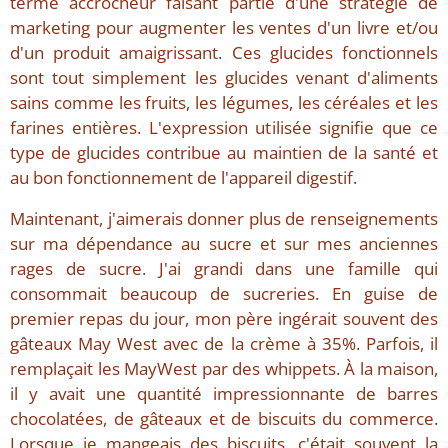
terme accrocheur faisant partie d'une stratégie de
marketing pour augmenter les ventes d'un livre et/ou
d'un produit amaigrissant. Ces glucides fonctionnels
sont tout simplement les glucides venant d'aliments
sains comme les fruits, les légumes, les céréales et les
farines entières. L'expression utilisée signifie que ce
type de glucides contribue au maintien de la santé et
au bon fonctionnement de l'appareil digestif.
Maintenant, j'aimerais donner plus de renseignements
sur ma dépendance au sucre et sur mes anciennes
rages de sucre. J'ai grandi dans une famille qui
consommait beaucoup de sucreries. En guise de
premier repas du jour, mon père ingérait souvent des
gâteaux May West avec de la crème à 35%. Parfois, il
remplaçait les MayWest par des whippets. À la maison,
il y avait une quantité impressionnante de barres
chocolatées, de gâteaux et de biscuits du commerce.
Lorsque je mangeais des biscuits, c'était souvent la