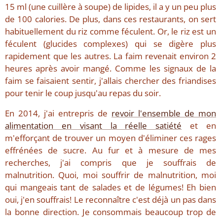
15 ml (une cuillère à soupe) de lipides, il a y un peu plus
de 100 calories. De plus, dans ces restaurants, on sert
habituellement du riz comme féculent. Or, le riz est un
féculent (glucides complexes) qui se digère plus
rapidement que les autres. La faim revenait environ 2
heures après avoir mangé. Comme les signaux de la
faim se faisaient sentir, j'allais chercher des friandises
pour tenir le coup jusqu'au repas du soir.
En 2014, j'ai entrepris de
revoir l'ensemble de mon
alimentation en visant la réelle satiété
et en
m'efforçant de trouver un moyen d'éliminer ces rages
effrénées de sucre. Au fur et à mesure de mes
recherches, j'ai compris que je souffrais de
malnutrition. Quoi, moi souffrir de malnutrition, moi
qui mangeais tant de salades et de légumes! Eh bien
oui, j'en souffrais! Le reconnaître c'est déjà un pas dans
la bonne direction. Je consommais beaucoup trop de