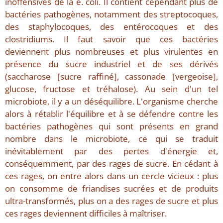
inoffensives de la e. coli. Il contient cependant plus de
bactéries pathogènes, notamment des streptocoques,
des staphylocoques, des entérocoques et des
clostridiums. Il faut savoir que ces bactéries
deviennent plus nombreuses et plus virulentes en
présence du sucre industriel et de ses dérivés
(saccharose [sucre raffiné], cassonade [vergeoise],
glucose, fructose et tréhalose). Au sein d'un tel
microbiote, il y a un déséquilibre. L'organisme cherche
alors à rétablir l'équilibre et à se défendre contre les
bactéries pathogènes qui sont présents en grand
nombre dans le microbiote, ce qui se traduit
inévitablement par des pertes d'énergie et,
conséquemment, par des rages de sucre. En cédant à
ces rages, on entre alors dans un cercle vicieux : plus
on consomme de friandises sucrées et de produits
ultra-transformés, plus on a des rages de sucre et plus
ces rages deviennent difficiles à maîtriser.