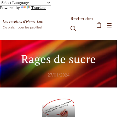
Powered by
Translate
Rechercher
Les recettes d'Henri-Luc
Du plaisir pour les papilles!
Rages de sucre
27/01/2024