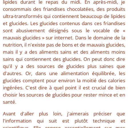
lipides durant le repas du midi. En après-midi, je
consommais des friandises chocolatées, des produits
ultra-transformés qui contiennent beaucoup de lipides
et glucides. Les glucides contenus dans ces friandises
sont abusivement désignés sous le vocable de «
mauvais glucides » sur internet. Dans le domaine de la
nutrition, il n'existe pas de bons et de mauvais glucides,
mais il y a des aliments sains et des aliments moins
sains qui contiennent des glucides. On peut donc dire
qu'il y a des sources de glucides plus saines que
d'autres. Or, dans une alimentation équilibrée, les
glucides comptent pour environ la moitié des calories
ingérées. C'est dire à quel point il est crucial de bien
choisir les sources de glucides pour rester mince et en
santé.
Avant d'aller plus loin, j'aimerais préciser que
l'information qui suit est plutôt technique et
scientifique. Elle repose essentiellement sur mes