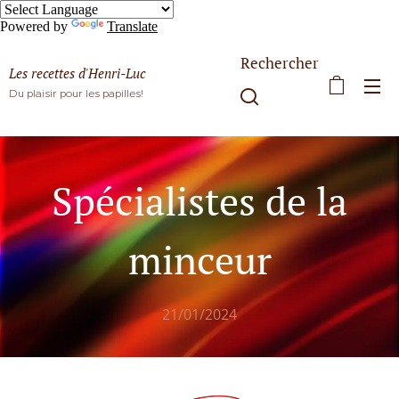
Powered by
Translate
Rechercher
Les recettes d'Henri-Luc
Du plaisir pour les papilles!
Spécialistes de la
minceur
21/01/2024