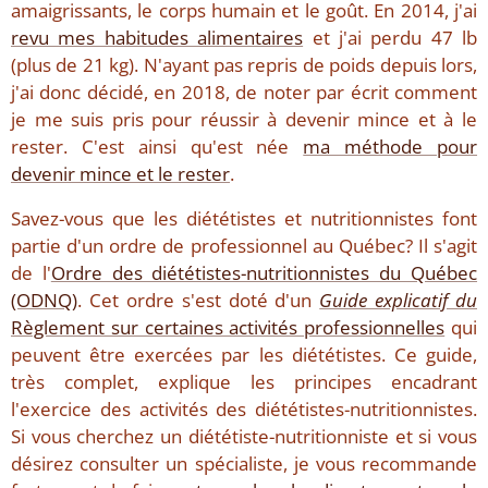
amaigrissants, le corps humain et le goût. En 2014, j'ai
revu mes habitudes alimentaires
et j'ai perdu 47 lb
(plus de 21 kg). N'ayant pas repris de poids depuis lors,
j'ai donc décidé, en 2018, de noter par écrit comment
je me suis pris pour réussir à devenir mince et à le
rester. C'est ainsi qu'est née
ma méthode pour
devenir mince et le rester
.
Savez-vous que les diététistes et nutritionnistes font
partie d'un ordre de professionnel au Québec? Il s'agit
de l'
Ordre des diététistes-nutritionnistes du Québec
(ODNQ)
. Cet ordre s'est doté d'un
Guide explicatif du
Règlement sur certaines activités professionnelles
qui
peuvent être exercées par les diététistes. Ce guide,
très complet, explique les principes encadrant
l'exercice des activités des diététistes-nutritionnistes.
Si vous cherchez un diététiste-nutritionniste et si vous
désirez consulter un spécialiste, je vous recommande