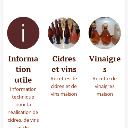
Informa
Cidres
Vinaigre
tion
et vins
s
utile
Recettes de
Recette de
cidres et de
vinaigres
Information
vins maison
maison
technique
pour la
réalisation de
cidres, de vins
et de