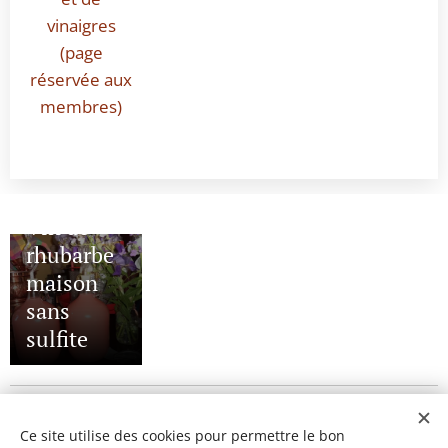
vinaigres
(page
réservée aux
membres)
20/06/2022
Vin de
rhubarbe
maison
sans
sulfite
Ce site utilise des cookies pour permettre le bon