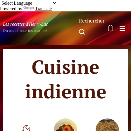
Powered by
Translate
Rechercher
Les recettes d'Henri-Luc
Du plaisir pour les papilles!
Cuisine
indienne