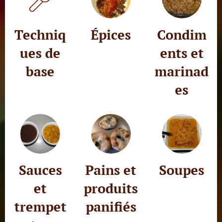
Techniq
Épices
Condim
ues de
ents et
base
marinad
es
Sauces
Pains et
Soupes
et
produits
trempet
panifiés