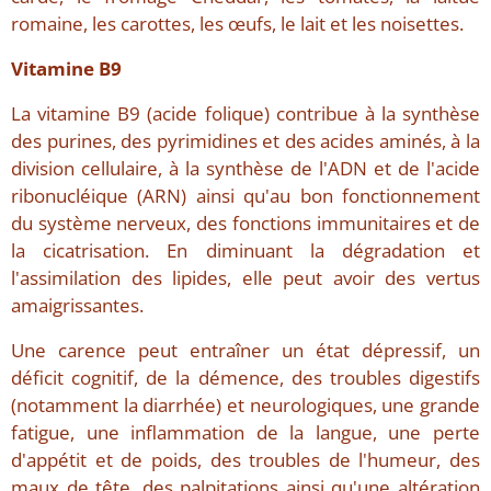
romaine, les carottes, les œufs, le lait et les noisettes.
Vitamine B9
La vitamine B9 (acide folique) contribue à la synthèse
des purines, des pyrimidines et des acides aminés, à la
division cellulaire, à la synthèse de l'ADN et de l'acide
ribonucléique (ARN) ainsi qu'au bon fonctionnement
du système nerveux, des fonctions immunitaires et de
la cicatrisation. En diminuant la dégradation et
l'assimilation des lipides, elle peut avoir des vertus
amaigrissantes.
Une carence peut entraîner un état dépressif, un
déficit cognitif, de la démence, des troubles digestifs
(notamment la diarrhée) et neurologiques, une grande
fatigue, une inflammation de la langue, une perte
d'appétit et de poids, des troubles de l'humeur, des
maux de tête, des palpitations ainsi qu'une altération