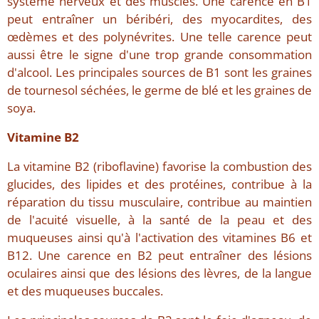
système nerveux et des muscles. Une carence en B1
peut entraîner un béribéri, des myocardites, des
œdèmes et des polynévrites. Une telle carence peut
aussi être le signe d'une trop grande consommation
d'alcool. Les principales sources de B1 sont les graines
de tournesol séchées, le germe de blé et les graines de
soya.
Vitamine B2
La vitamine B2 (riboflavine) favorise la combustion des
glucides, des lipides et des protéines, contribue à la
réparation du tissu musculaire, contribue au maintien
de l'acuité visuelle, à la santé de la peau et des
muqueuses ainsi qu'à l'activation des vitamines B6 et
B12. Une carence en B2 peut entraîner des lésions
oculaires ainsi que des lésions des lèvres, de la langue
et des muqueuses buccales.