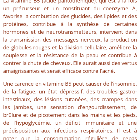
La vitamine B5 (acide pantothénique), qui est à la fois
un précurseur et un constituant du coenzyme A,
favorise la combustion des glucides, des lipides et des
protéines, contribue à la synthèse de certaines
hormones et de neurotransmetteurs, intervient dans
la transmission des messages nerveux, la production
de globules rouges et la division cellulaire, améliore la
souplesse et la résistance de la peau et contribue à
contrer la chute de cheveux. Elle aurait aussi des vertus
amaigrissantes et serait efficace contre l'acné.
Une carence en vitamine B5 peut causer de l'insomnie,
de la fatigue, un état dépressif, des troubles gastro-
intestinaux, des lésions cutanées, des crampes dans
les jambes, une sensation d'engourdissement, de
brûlure et de picotement dans les mains et les pieds,
de l'hypoglycémie, un déficit immunitaire et une
prédisposition aux infections respiratoires. Il est à
noter que la consommation régulière de repas