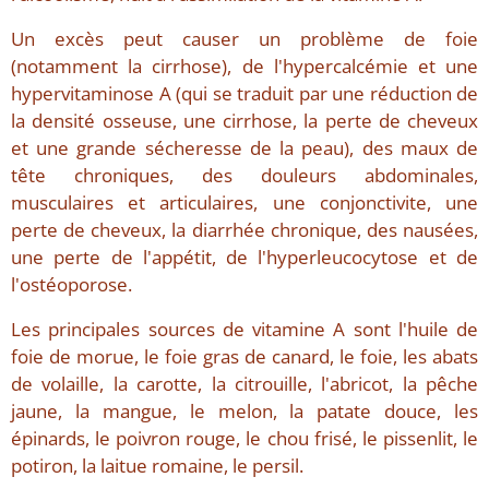
Un excès peut causer un problème de foie
(notamment la cirrhose), de l'hypercalcémie et une
hypervitaminose A (qui se traduit par une réduction de
la densité osseuse, une cirrhose, la perte de cheveux
et une grande sécheresse de la peau), des maux de
tête chroniques, des douleurs abdominales,
musculaires et articulaires, une conjonctivite, une
perte de cheveux, la diarrhée chronique, des nausées,
une perte de l'appétit, de l'hyperleucocytose et de
l'ostéoporose.
Les principales sources de vitamine A sont l'huile de
foie de morue, le foie gras de canard, le foie, les abats
de volaille, la carotte, la citrouille, l'abricot, la pêche
jaune, la mangue, le melon, la patate douce, les
épinards, le poivron rouge, le chou frisé, le pissenlit, le
potiron, la laitue romaine, le persil.