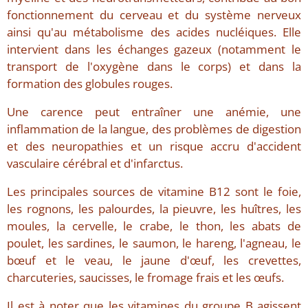
fonctionnement du cerveau et du système nerveux
ainsi qu'au métabolisme des acides nucléiques. Elle
intervient dans les échanges gazeux (notamment le
transport de l'oxygène dans le corps) et dans la
formation des globules rouges.
Une carence peut entraîner une anémie, une
inflammation de la langue, des problèmes de digestion
et des neuropathies et un risque accru d'accident
vasculaire cérébral et d'infarctus.
Les principales sources de vitamine B12 sont le foie,
les rognons, les palourdes, la pieuvre, les huîtres, les
moules, la cervelle, le crabe, le thon, les abats de
poulet, les sardines, le saumon, le hareng, l'agneau, le
bœuf et le veau, le jaune d'œuf, les crevettes,
charcuteries, saucisses, le fromage frais et les œufs.
Il est à noter que les vitamines du groupe B agissent