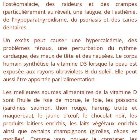
l'ostéomalacie, des raideurs et des crampes
(particulièrement au réveil), une fatigue, de l'asthénie,
de l'hypoparathyroïdisme, du psoriasis et des caries
dentaires.
Un excès peut causer une hypercalcémie, des
problèmes rénaux, une perturbation du rythme
cardiaque, des maux de tête et des nausées. Le corps
humain synthétise la vitamine D3 lorsque la peau est
exposée aux rayons ultraviolets B du soleil. Elle peut
aussi être apportée par l'alimentation.
Les meilleures sources alimentaires de la vitamine D
sont l'huile de foie de morue, le foie, les poissons
(sardines, saumon, thon rouge, hareng, truite et
maquereau), le jaune d'œuf, le chocolat noir, les
produits laitiers enrichis, les laits végétaux enrichis
ainsi que certains champignons (girolles, cèpes et
morilles). Comme vous pouvez le constater, les