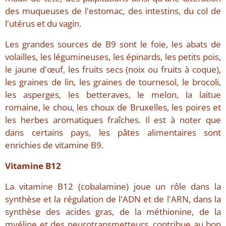
des muqueuses de l'estomac, des intestins, du col de
l'utérus et du vagin.
Les grandes sources de B9 sont le foie, les abats de
volailles, les légumineuses, les épinards, les petits pois,
le jaune d'œuf, les fruits secs (noix ou fruits à coque),
les graines de lin, les graines de tournesol, le brocoli,
les asperges, les betteraves, le melon, la laitue
romaine, le chou, les choux de Bruxelles, les poires et
les herbes aromatiques fraîches. Il est à noter que
dans certains pays, les pâtes alimentaires sont
enrichies de vitamine B9.
Vitamine B12
La vitamine B12 (cobalamine) joue un rôle dans la
synthèse et la régulation de l'ADN et de l'ARN, dans la
synthèse des acides gras, de la méthionine, de la
myéline et des neurotransmetteurs, contribue au bon