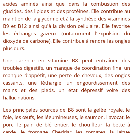
acides aminés ainsi que dans la combustion des
glucides, des lipides et des protéines. Elle contribue au
maintien de la glycémie et à la synthèse des vitamines
B9 et B12 ainsi qu'à la division cellulaire. Elle favorise
les échanges gazeux (notamment l'expulsion du
dioxyde de carbone). Elle contribue à rendre les ongles
plus durs.
Une carence en vitamine B8 peut entraîner des
troubles digestifs, un manque de coordination fine, un
manque d'appétit, une perte de cheveux, des ongles
cassants, une léthargie, un engourdissement des
mains et des pieds, un état dépressif voire des
hallucinations.
Les principales sources de B8 sont la gelée royale, le
foie, les œufs, les légumineuses, le saumon, l'avocat, le
porc, le pain de blé entier, le chou-fleur, la bette à
carde, le fromage Cheddar, les tomates, la laitue