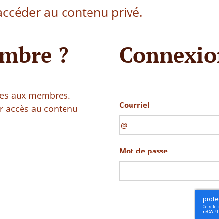
ccéder au contenu privé.
mbre ?
Connexio
vées aux membres.
Courriel
ir accès au contenu
Mot de passe