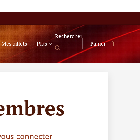
Rechercher
Mes billets
Plus
Panier
embres
 vous connecter