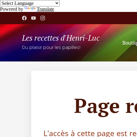
Powered by
Translate
Les recettes d'Henri-Luc
Bouti
Du plaisir pour les papilles!
Page 
L'accès à cette page est r