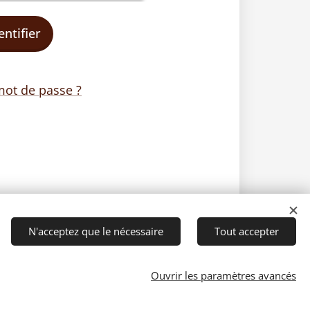
entifier
mot de passe ?
N'acceptez que le nécessaire
Tout accepter
Ouvrir les paramètres avancés