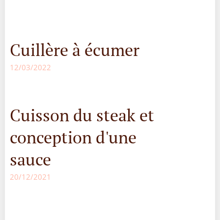
Cuillère à écumer
12/03/2022
Cuisson du steak et
conception d'une
sauce
20/12/2021