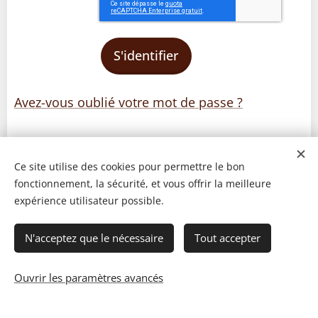
S'identifier
Avez-vous oublié votre mot de passe ?
Ce site utilise des cookies pour permettre le bon
fonctionnement, la sécurité, et vous offrir la meilleure
expérience utilisateur possible.
N'acceptez que le nécessaire
Tout accepter
Ouvrir les paramètres avancés
© 2023 Les recettes d'Henri-Luc. Tous droits réservés.
Cookies