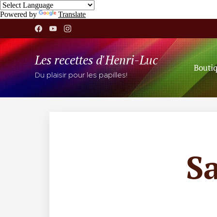
Powered by
Translate
Les recettes d'Henri-Luc
Bouti
Du plaisir pour les papilles!
S