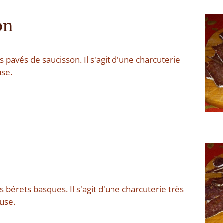
on
s pavés de saucisson. Il s'agit d'une charcuterie
use.
s bérets basques. Il s'agit d'une charcuterie très
euse.