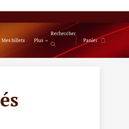
Rechercher
Mes billets
Plus
Panier
és