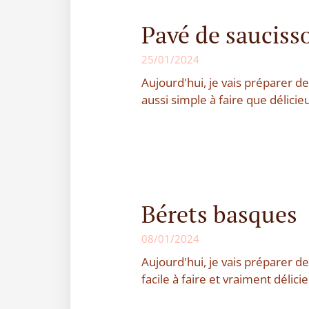
Pavé de sauciss
25/01/2024
Aujourd'hui, je vais préparer de
aussi simple à faire que délicie
Bérets basques
08/01/2024
Aujourd'hui, je vais préparer de
facile à faire et vraiment délici