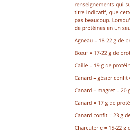
renseignements qui sui
titre indicatif, que c
pas beaucoup. Lorsqu'
de protéines en un seu
Agneau = 18-22 g de p
Bœuf = 17-22 g de pro
Caille = 19 g de protéi
Canard – gésier confit
Canard – magret = 20 
Canard = 17 g de prot
Canard confit = 23 g d
Charcuterie = 15-22 g 