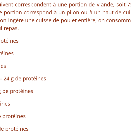
vent correspondent à une portion de viande, soit 75
ette portion correspond à un pilon ou à un haut de cui
on ingère une cuisse de poulet entière, on consomme
l repas.
rotéines
téines
nes
 = 24 g de protéines
g de protéines
éines
e protéines
de protéines