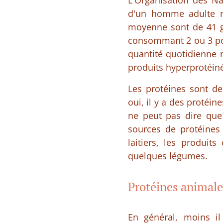
L'Organisation des Na
d'un homme adulte m
moyenne sont de 41 g 
consommant 2 ou 3 por
quantité quotidienne 
produits hyperprotéin
Les protéines sont d
oui, il y a des protéi
ne peut pas dire que 
sources de protéines 
laitiers, les produits
quelques légumes.
Protéines animale
En général, moins il