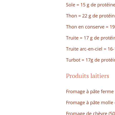
Sole = 15 g de protéin
Thon = 22 g de protéi
Thon en conserve = 19
Truite = 17 g de protéi
Truite arc-en-ciel = 16
Turbot = 17g de protéi
Produits laitiers
Fromage à pâte ferme (
Fromage à pâte molle e
Fromage de chèvre (50 