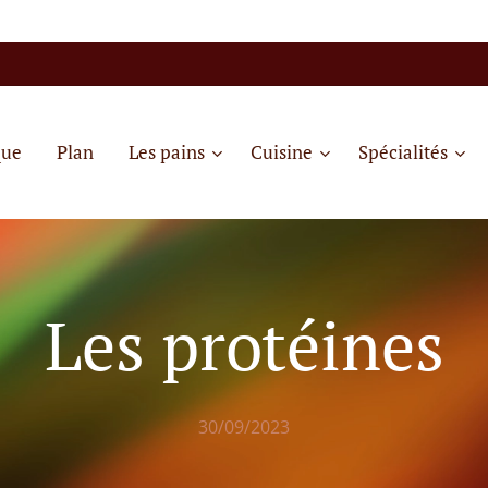
que
Plan
Les pains
Cuisine
Spécialités
Les protéines
30/09/2023