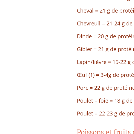
Cheval = 21 g de proté
Chevreuil = 21-24 g de
Dinde = 20 g de protéi
Gibier = 21 g de proté
Lapin/lièvre = 15-22 g
Œuf (1) = 3-4g de prot
Porc = 22 g de protéin
Poulet – foie = 18 g de
Poulet = 22-23 g de pr
Poissons et fruits