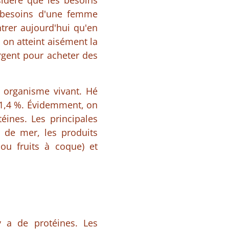
sidère que les besoins
 besoins d'une femme
trer aujourd'hui qu'en
on atteint aisément la
rgent pour acheter des
 organisme vivant. Hé
t 1,4 %. Évidemment, on
éines. Les principales
s de mer, les produits
s ou fruits à coque) et
y a de protéines. Les