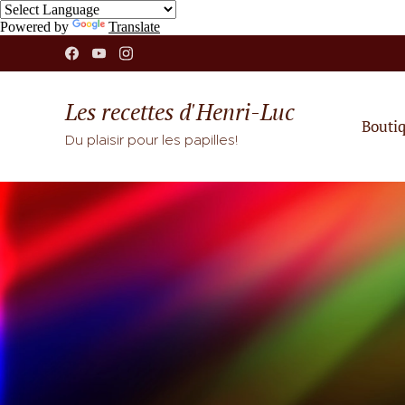
Powered by
Translate
Les recettes d'Henri-Luc
Bouti
Du plaisir pour les papilles!