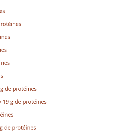
nes
rotéines
ines
nes
ines
es
 g de protéines
= 19 g de protéines
éines
g de protéines