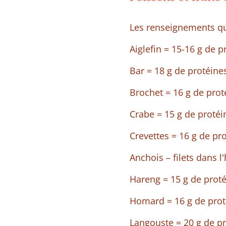
Les renseignements qui
Aiglefin = 15-16 g de p
Bar = 18 g de protéine
Brochet = 16 g de prot
Crabe = 15 g de protéi
Crevettes = 16 g de pr
Anchois – filets dans l
Hareng = 15 g de prot
Homard = 16 g de prot
Langouste = 20 g de p