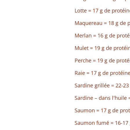
Lotte = 17 g de protéi
Maquereau = 18 g de p
Merlan = 16 g de proté
Mulet = 19 g de protéi
Perche = 19 g de proté
Raie = 17 g de protéin
Sardine grillée = 22-23
Sardine – dans l'huile 
Saumon = 17 g de prot
Saumon fumé = 16-17 