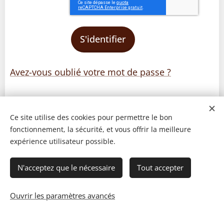
S'identifier
Avez-vous oublié votre mot de passe ?
Ce site utilise des cookies pour permettre le bon
fonctionnement, la sécurité, et vous offrir la meilleure
expérience utilisateur possible.
N'acceptez que le nécessaire
Tout accepter
Ouvrir les paramètres avancés
© 2023 Les recettes d'Henri-Luc. Tous droits réservés.
Cookies