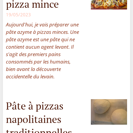
pizza mince
19/05/2023
Aujourd'hui, je vais préparer une
pâte azyme à pizzas minces. Une
pâte azyme est une pâte qui ne
contient aucun agent levant. Il
s'agit des premiers pains
consommés par les humains,
bien avant la découverte
accidentelle du levain.
Pâte à pizzas
napolitaines
traditionnelles