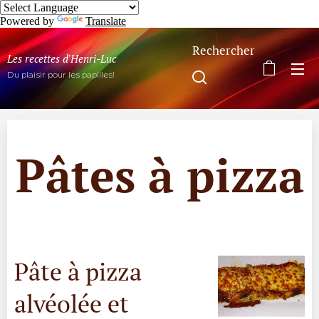
Powered by
Translate
Rechercher
Les recettes d'Henri-Luc
Du plaisir pour les papilles!
Pâtes à pizza
Pâte à pizza
alvéolée et