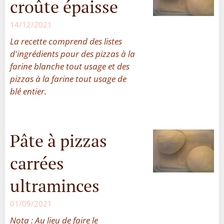
croûte épaisse
14/12/2021
La recette comprend des listes
d'ingrédients pour des pizzas à la
farine blanche tout usage et des
pizzas à la farine tout usage de
blé entier.
Pâte à pizzas
carrées
ultraminces
01/09/2021
Nota :
Au lieu de faire le