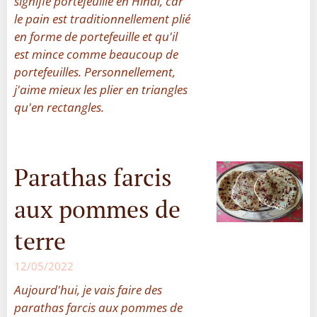
signifie portefeuille en Hindi, car
le pain est traditionnellement plié
en forme de portefeuille et qu'il
est mince comme beaucoup de
portefeuilles. Personnellement,
j'aime mieux les plier en triangles
qu'en rectangles.
Parathas farcis
aux pommes de
terre
12/05/2022
Aujourd'hui, je vais faire des
parathas farcis aux pommes de