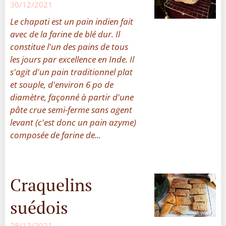
30/12/2021
Le chapati est un pain indien fait
avec de la farine de blé dur. Il
constitue l'un des pains de tous
les jours par excellence en Inde. Il
s'agit d'un pain traditionnel plat
et souple, d'environ 6 po de
diamètre, façonné à partir d'une
pâte crue semi-ferme sans agent
levant (c'est donc un pain azyme)
composée de farine de...
Craquelins
suédois
28/12/2021