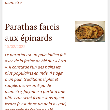
diamètre.
Parathas farcis
aux épinards
15/02/2022
Le paratha est un pain indien fait
avec de la farine de blé dur « Atta
». Il constitue l'un des pains les
plus populaires en Inde. Il s'agit
d'un pain traditionnel plat et
souple, d'environ 6 po de
diamètre, façonné à partir d'une
pâte crue semi-ferme sans agent
levant (c'est donc un pain azyme)
composée de farine de blé...