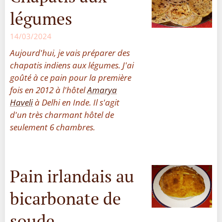
légumes
14/03/2024
Aujourd'hui, je vais préparer des
chapatis indiens aux légumes. J'ai
goûté à ce pain pour la première
fois en 2012 à l'hôtel
Amarya
Haveli
à Delhi en Inde. Il s'agit
d'un très charmant hôtel de
seulement 6 chambres.
Pain irlandais au
bicarbonate de
soude