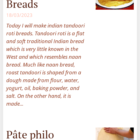
Breads
18/03/2023
Today I will make indian tandoori
roti breads. Tandoori roti is a flat
and soft traditional Indian bread
which is very little known in the
West and which resembles naan
bread. Much like naan bread,
roast tandoori is shaped from a
dough made from flour, water,
yogurt, oil, baking powder, and
salt. On the other hand, it is
made...
Pâte philo