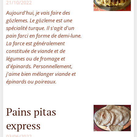
21/10/2022
Aujourd'hui, je vais faire des
gözlemes. Le gözleme est une
spécialité turque. Il s'agit d'un
pain farci en forme de demi-lune.
La farce est généralement
constituée de viande et de
légumes ou de fromage et
d'épinards. Personnellement,
j'aime bien mélanger viande et
épinards ou poireaux.
Pains pitas
express
03/06/2022