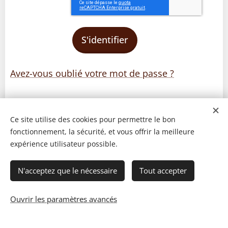
S'identifier
Avez-vous oublié votre mot de passe ?
Ce site utilise des cookies pour permettre le bon
fonctionnement, la sécurité, et vous offrir la meilleure
expérience utilisateur possible.
N'acceptez que le nécessaire
Tout accepter
Ouvrir les paramètres avancés
© 2023 Les recettes d'Henri-Luc. Tous droits réservés.
Cookies