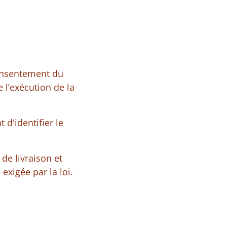
consentement du
e l’exécution de la
d'identifier le
de livraison et
xigée par la loi.