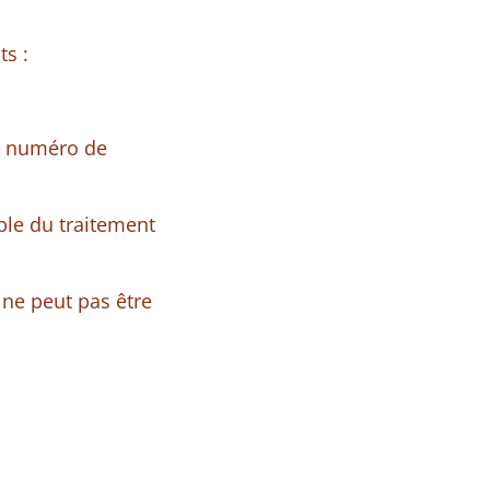
ts :
l, numéro de
able du traitement
 ne peut pas être