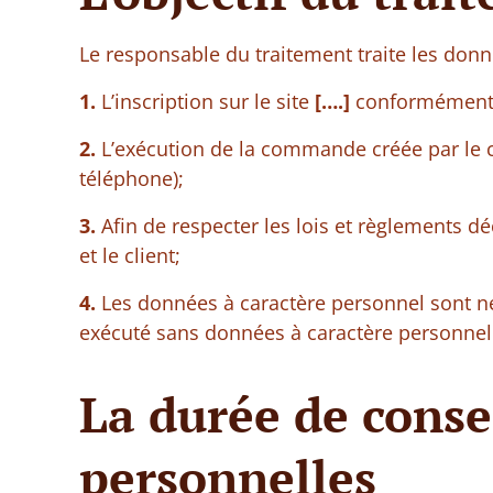
Le responsable du traitement traite les donn
1.
L’inscription sur le site
[….]
conformément a
2.
L’exécution de la commande créée par le 
téléphone);
3.
Afin de respecter les lois et règlements d
et le client;
4.
Les données à caractère personnel sont néc
exécuté sans données à caractère personnel
La durée de cons
personnelles