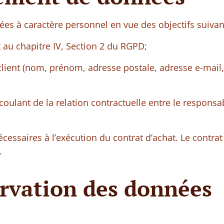
ées à caractère personnel en vue des objectifs suivan
u chapitre IV, Section 2 du RGPD;
client (nom, prénom, adresse postale, adresse e-mai
écoulant de la relation contractuelle entre le respons
essaires à l’exécution du contrat d’achat. Le contrat
.
ervation des données