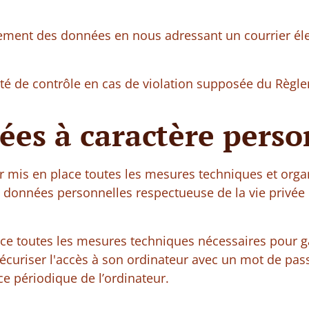
tement des données en nous adressant un courrier él
ité de contrôle en cas de violation supposée du Règl
ées à caractère perso
r mis en place toutes les mesures techniques et orga
es données personnelles respectueuse de la vie privé
ce toutes les mesures techniques nécessaires pour gar
curiser l'accès à son ordinateur avec un mot de passe
ce périodique de l’ordinateur.