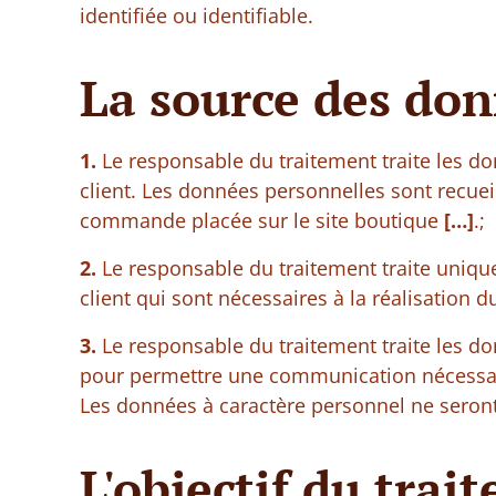
identifiée ou identifiable.
La source des don
1.
Le responsable du traitement traite les d
client. Les données personnelles sont recueill
commande placée sur le site boutique
[…]
.;
2.
Le responsable du traitement traite unique
client qui sont nécessaires à la réalisation d
3.
Le responsable du traitement traite les do
pour permettre une communication nécessaire
Les données à caractère personnel ne seront
L'objectif du tra