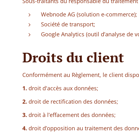
Sous-traitants du responsable du traitement 
Webnode AG (solution e-commerce);
Société de transport;
Google Analytics (outil d’analyse de v
Droits du client
Conformément au Règlement, le client dispos
1.
droit d'accès aux données;
2.
droit de rectification des données;
3.
droit à l’effacement des données;
4.
droit d’opposition au traitement des donn