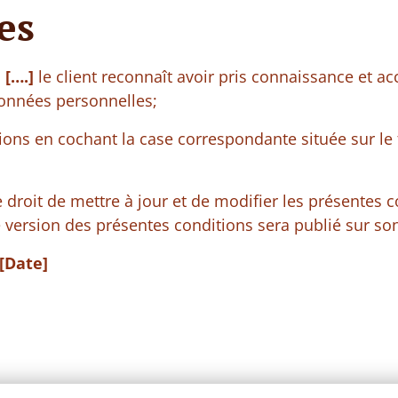
es
b
[….]
le client reconnaît avoir pris connaissance et a
 données personnelles;
ions en cochant la case correspondante située sur le
 droit de mettre à jour et de modifier les présentes 
 version des présentes conditions sera publié sur son
[Date]