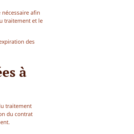
 nécessaire afin
u traitement et le
expiration des
ées à
du traitement
ion du contrat
ent.