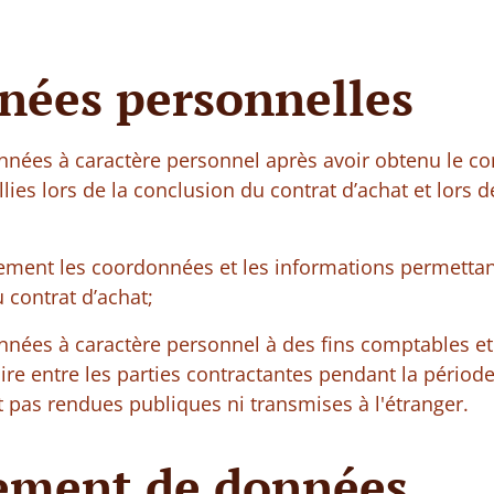
nées personnelles
onnées à caractère personnel après avoir obtenu le 
ies lors de la conclusion du contrat d’achat et lors d
ment les coordonnées et les informations permettant 
u contrat d’achat;
nnées à caractère personnel à des fins comptables et 
 entre les parties contractantes pendant la période e
 pas rendues publiques ni transmises à l'étranger.
itement de données