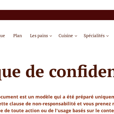
que
Plan
Les pains
Cuisine
Spécialités
que de confiden
document est un modèle qui a été préparé uniquem
cette clause de non-responsabilité et vous prenez
 de toute action ou de l'usage basés sur le cont