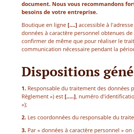
document. Nous vous recommandons forte
besoins de votre entreprise.
Boutique en ligne
[….]
accessible à l'adress
données à caractère personnel obtenues de l’ut
confirmer de même que pour réaliser le trai
communication nécessaire pendant la période
Dispositions géné
1.
Responsable du traitement des données 
Règlement ») est
[…..]
, numéro d'identificat
»);
2.
Les coordonnées du responsable du traite
3.
Par « données à caractère personnel » on