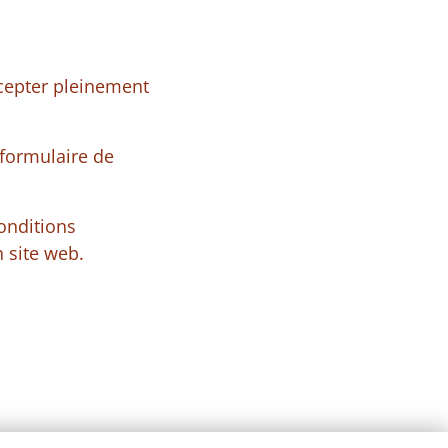
ccepter pleinement
 formulaire de
conditions
 site web.