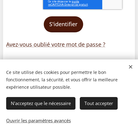
S'identifier
Avez-vous oublié votre mot de passe ?
Ce site utilise des cookies pour permettre le bon
fonctionnement, la sécurité, et vous offrir la meilleure
expérience utilisateur possible.
N'acceptez que le nécessaire
Tout accepter
Ouvrir les paramètres avancés
© 2023 Les recettes d'Henri-Luc. Tous droits réservés.
Cookies