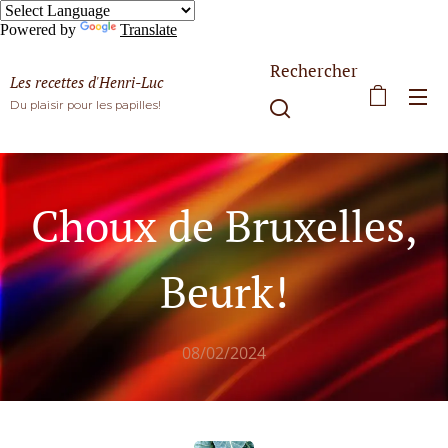
Powered by
Translate
Rechercher
Les recettes d'Henri-Luc
Du plaisir pour les papilles!
Choux de Bruxelles,
Beurk!
08/02/2024