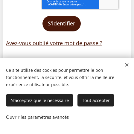
S'identifier
Avez-vous oublié votre mot de passe ?
Ce site utilise des cookies pour permettre le bon
fonctionnement, la sécurité, et vous offrir la meilleure
expérience utilisateur possible.
N'acceptez que le nécessaire
Tout accepter
Ouvrir les paramètres avancés
© 2023 Les recettes d'Henri-Luc. Tous droits réservés.
Cookies