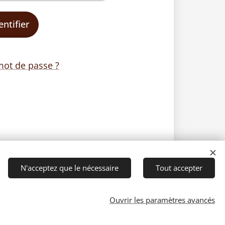
entifier
mot de passe ?
N'acceptez que le nécessaire
Tout accepter
Ouvrir les paramètres avancés