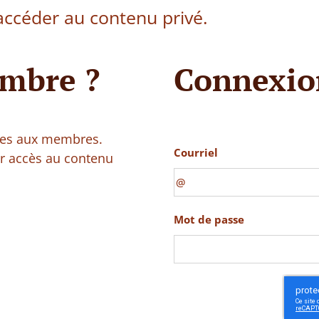
ccéder au contenu privé.
mbre ?
Connexio
vées aux membres.
Courriel
ir accès au contenu
Mot de passe