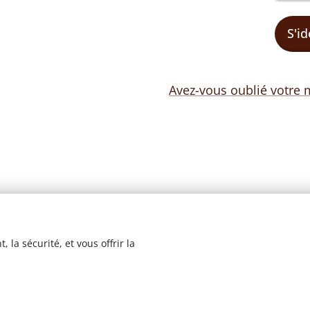
S'id
Avez-vous oublié votre 
 la sécurité, et vous offrir la
© 2023 Les recettes d'Henri-Luc. Tous droits réservés.