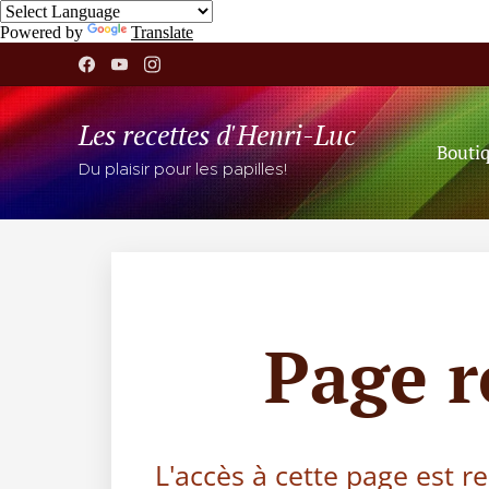
Powered by
Translate
Les recettes d'Henri-Luc
Bouti
Du plaisir pour les papilles!
Page 
L'accès à cette page est r