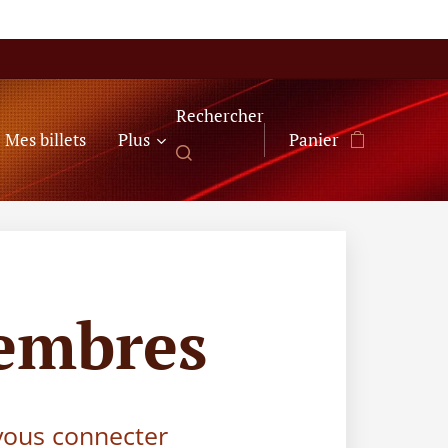
Rechercher
Mes billets
Plus
Panier
embres
 vous connecter