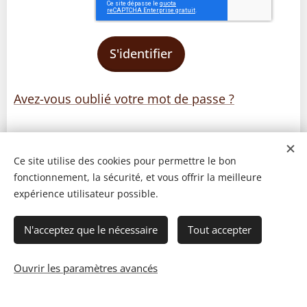
S'identifier
Avez-vous oublié votre mot de passe ?
Ce site utilise des cookies pour permettre le bon
fonctionnement, la sécurité, et vous offrir la meilleure
expérience utilisateur possible.
N'acceptez que le nécessaire
Tout accepter
Ouvrir les paramètres avancés
© 2023 Les recettes d'Henri-Luc. Tous droits réservés.
Cookies