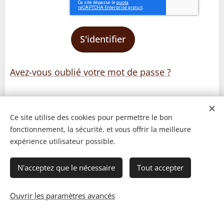
S'identifier
Avez-vous oublié votre mot de passe ?
Ce site utilise des cookies pour permettre le bon
fonctionnement, la sécurité, et vous offrir la meilleure
expérience utilisateur possible.
N'acceptez que le nécessaire
Tout accepter
Ouvrir les paramètres avancés
© 2023 Les recettes d'Henri-Luc. Tous droits réservés.
Cookies