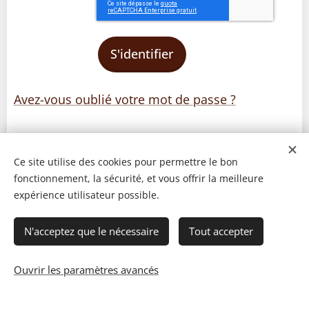
S'identifier
Avez-vous oublié votre mot de passe ?
Ce site utilise des cookies pour permettre le bon
fonctionnement, la sécurité, et vous offrir la meilleure
expérience utilisateur possible.
N'acceptez que le nécessaire
Tout accepter
Ouvrir les paramètres avancés
© 2023 Les recettes d'Henri-Luc. Tous droits réservés.
Cookies