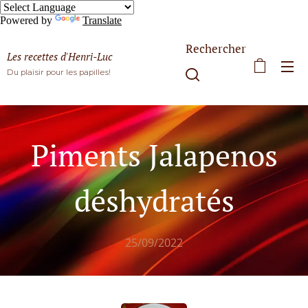
Powered by
Translate
Rechercher
Les recettes d'Henri-Luc
Du plaisir pour les papilles!
Piments Jalapenos
déshydratés
25/09/2022