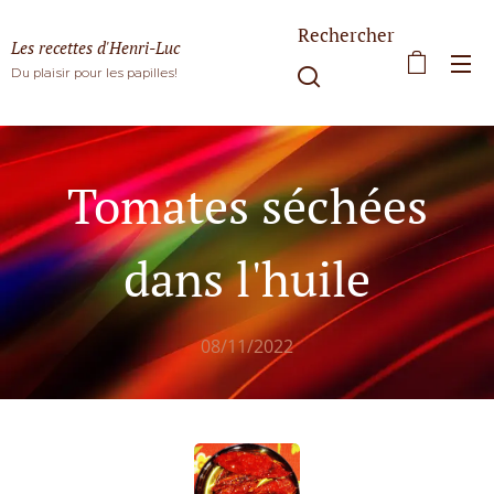
Rechercher
Les recettes d'Henri-Luc
Du plaisir pour les papilles!
Tomates séchées
dans l'huile
08/11/2022