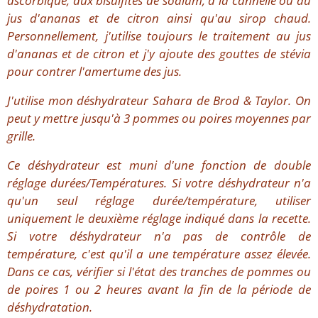
ascorbique, aux bisulfites de sodium, à la cannelle ou au
jus d'ananas et de citron ainsi qu'au sirop chaud.
Personnellement, j'utilise toujours le traitement au jus
d'ananas et de citron et j'y ajoute des gouttes de stévia
pour contrer l'amertume des jus.
J'utilise mon déshydrateur Sahara de Brod & Taylor. On
peut y mettre jusqu'à 3 pommes ou poires moyennes par
grille.
Ce déshydrateur est muni d'une fonction de double
réglage durées/Températures. Si votre déshydrateur n'a
qu'un seul réglage durée/température, utiliser
uniquement le deuxième réglage indiqué dans la recette.
Si votre déshydrateur n'a pas de contrôle de
température, c'est qu'il a une température assez élevée.
Dans ce cas, vérifier si l'état des tranches de pommes ou
de poires 1 ou 2 heures avant la fin de la période de
déshydratation.