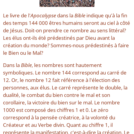
Le livre de l'
Apocalypse
dans la
Bible
indique qu'à la fin
des temps 144 000 êtres humains seront au ciel à côté
de Jésus. Doit-on prendre ce nombre au sens littéral?
Les élus ont-ils été prédestinés par Dieu avant la
création du monde? Sommes-nous prédestinés à faire
le Bien ou le Mal?
Dans la
Bible
, les nombres sont hautement
symboliques. Le nombre 144 correspond au carré de
12. Or, le nombre 12 fait référence à l'élection des
personnes, aux élus. Le carré représente le double, la
dualité, le combat du bien contre le mal et son
corollaire, la victoire du bien sur le mal. Le nombre
1000 est composé des chiffres 1 et 0. Le zéro
correspond à la pensée créatrice, à la volonté du
Créateur et au Verbe divin. Quant au chiffre 1, il
représente la manifestation, c'est-à-dire la création. Le