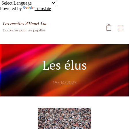
Powered by
Translate
Les recettes d'Henri-Luc
Du plaisir pour les papilles!
Les élus
15/04/2023