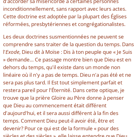
d'accorder sa miséricorde à certaines personnes
inconditionnellement, sans rapport avec leurs actes.
Cette doctrine est adoptée par la plupart des Églises
réformées, presbytériennes et congrégationalistes.
Les deux doctrines susmentionnées ne peuvent se
comprendre sans traiter de la question du temps. Dans
l'
Exode
, Dieu dit à Moïse : Dis à ton peuple que « Je Suis
» demande… Ce passage montre bien que Dieu est en
dehors du temps, qu'il existe dans un monde non
linéaire où il n'y a pas de temps. Dieu n'a pas été et ne
sera pas plus tard. Il Est tout simplement parfait et
restera pareil pour l'Éternité. Dans cette optique, je
trouve que la prière Gloire au Père donne à penser
que Dieu au commencement était différent
d'aujourd'hui, et il sera aussi différent à la fin des
temps. Comment Dieu peut-il avoir été, être et
devenir? Pour ce qui est de la formule « pour des
siècles et des siècles », elle laisse entendre que Dieu