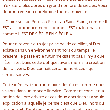
n'existera plus après un grand nombre de siècles. Voici
donc ma version qui élimine toute ambiguïté :
« Gloire soit au Père, au Fils et au Saint-Esprit, comme Il
EST au commencement, comme Il EST maintenant et
comme Il EST DE SIÈCLE EN SIÈCLE. »
Pour en revenir au sujet principal de ce billet, si Dieu
existe dans un environnement hors du temps, le
présent, le passé et le futur n'existent pas. Il n'y a que
l'Éternité. Dans cette optique, avant même la création
de l'Univers, Dieu connaît certainement ceux qui
seront sauvés.
Cette idée est troublante pour des êtres comme nous
vivants dans un monde linéaire. Comment concilier la
notion de libre arbitre et ces deux doctrines? La seule
explication à laquelle je pense c'est que Dieu, hors du
temps, sait d'emblée comment chacun et chacune va