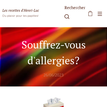
Rechercher
Les recettes d'Henri-Luc
Du plaisir pour les papilles!
Souffrez-vous
d'allergies?
26/06/2023