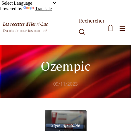
Powered by
Translate
Rechercher
Les recettes d'Henri-Luc
Du plaisir pour les papilles!
Ozempic
09/11/2023
Style injectable