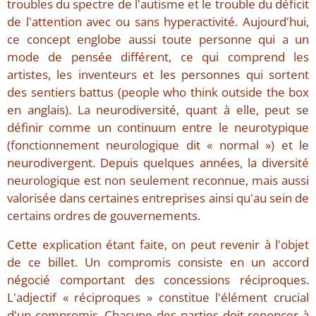
troubles du spectre de l'autisme et le trouble du déficit
de l'attention avec ou sans hyperactivité. Aujourd'hui,
ce concept englobe aussi toute personne qui a un
mode de pensée différent, ce qui comprend les
artistes, les inventeurs et les personnes qui sortent
des sentiers battus (people who think outside the box
en anglais). La neurodiversité, quant à elle, peut se
définir comme un continuum entre le neurotypique
(fonctionnement neurologique dit « normal ») et le
neurodivergent. Depuis quelques années, la diversité
neurologique est non seulement reconnue, mais aussi
valorisée dans certaines entreprises ainsi qu'au sein de
certains ordres de gouvernements.
Cette explication étant faite, on peut revenir à l'objet
de ce billet. Un compromis consiste en un accord
négocié comportant des concessions réciproques.
L'adjectif « réciproques » constitue l'élément crucial
d'un compromis. Chacune des parties doit renoncer à