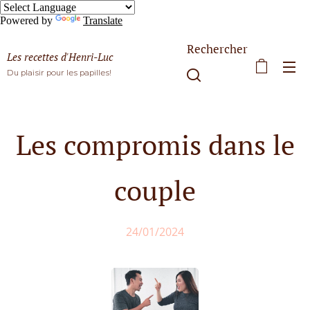
Powered by
Translate
Rechercher
Les recettes d'Henri-Luc
Du plaisir pour les papilles!
Les compromis dans le
couple
24/01/2024