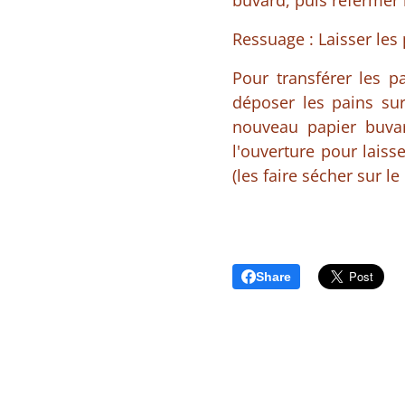
buvard, puis refermer 
Ressuage : Laisser les
Pour transférer les p
déposer les pains su
nouveau papier buvar
l'ouverture pour laiss
(les faire sécher sur l
Share