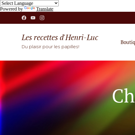
Powered by
Translate
Les recettes d'Henri-Luc
Bouti
Du plaisir pour les papilles!
Ch