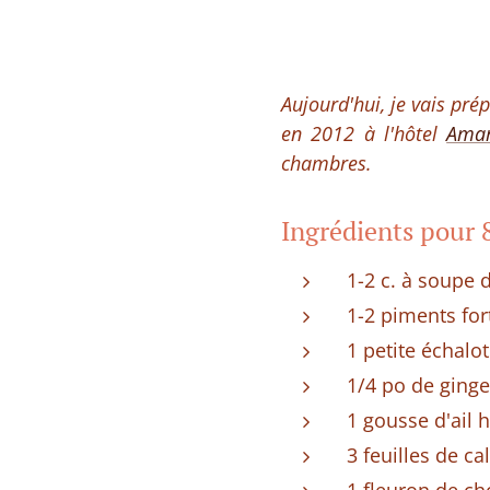
Aujourd'hui, je vais pré
en 2012 à l'hôtel
Amar
chambres.
Ingrédients pour 
1-2 c. à soupe 
1-2 piments fo
1 petite échalo
1/4 po de ging
1 gousse d'ail 
3 feuilles de ca