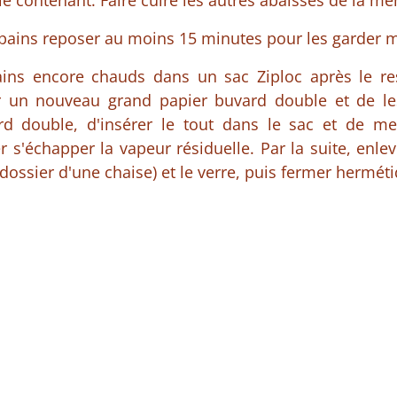
le contenant. Faire cuire les autres abaisses de la m
 pains reposer au moins 15 minutes pour les garder m
ains encore chauds dans un sac Ziploc après le re
r un nouveau grand papier buvard double et de les
d double, d'insérer le tout dans le sac et de me
er s'échapper la vapeur résiduelle. Par la suite, enle
e dossier d'une chaise) et le verre, puis fermer hermét