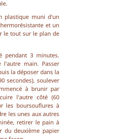
le.
n plastique muni d'un
thermorésistante et un
 le tout sur le plan de
ré pendant 3 minutes.
 l'autre main. Passer
 puis la déposer dans la
90 secondes), soulever
 commencé à brunir par
cuire l'autre côté (60
r les boursouflures à
ndre les unes aux autres
inée, retirer le pain à
rir du deuxième papier