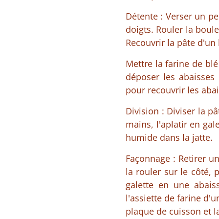
Détente : Verser un peu
doigts. Rouler la boule
Recouvrir la pâte d'un
Mettre la farine de bl
déposer les abaisses 
pour recouvrir les abai
Division : Diviser la 
mains, l'aplatir en ga
humide dans la jatte.
Façonnage : Retirer une
la rouler sur le côté, 
galette en une abais
l'assiette de farine d'
plaque de cuisson et la