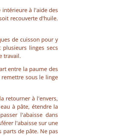
 intérieure à l'aide des
soit recouverte d'huile.
aques de cuisson pour y
 plusieurs linges secs
 travail.
part entre la paume des
 remettre sous le linge
la retourner à l'envers,
uleau à pâte, étendre la
passer l'abaisse dans
sférer l'abaisse sur une
es parts de pâte. Ne pas