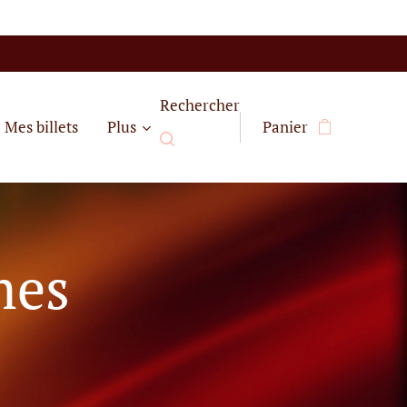
Rechercher
Mes billets
Plus
Panier
mes