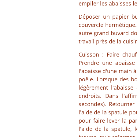
empiler les abaisses le
Déposer un papier bu
couvercle hermétique.
autre grand buvard dou
travail près de la cuisi
Cuisson : Faire chau
Prendre une abaisse 
l'abaisse d'une main à 
poêle. Lorsque des bo
légèrement l'abaisse 
endroits. Dans l'affi
secondes). Retourner
l'aide de la spatule po
pour faire lever la pa
l'aide de la spatule,