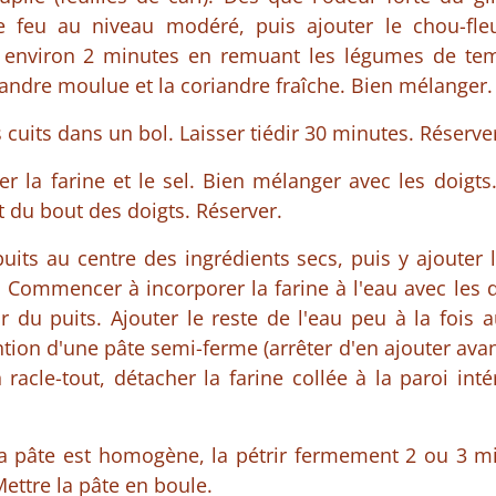
le feu au niveau modéré, puis ajouter le chou-fle
n environ 2 minutes en remuant les légumes de temp
riandre moulue et la coriandre fraîche. Bien mélanger.
 cuits dans un bol. Laisser tiédir 30 minutes. Réserve
r la farine et le sel. Bien mélanger avec les doigts. 
t du bout des doigts. Réserver.
uits au centre des ingrédients secs, puis y ajouter 
. Commencer à incorporer la farine à l'eau avec les 
r du puits. Ajouter le reste de l'eau peu à la fois
ntion d'une pâte semi-ferme (arrêter d'en ajouter ava
n racle-tout, détacher la farine collée à la paroi inté
la pâte est homogène, la pétrir fermement 2 ou 3 mi
 Mettre la pâte en boule.