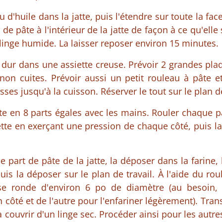
 d'huile dans la jatte, puis l'étendre sur toute la face
 de pâte à l'intérieur de la jatte de façon à ce qu'elle 
 linge humide. La laisser reposer environ 15 minutes.
é dur dans une assiette creuse. Prévoir 2 grandes pl
non cuites. Prévoir aussi un petit rouleau à pâte et
sses jusqu'à la cuisson. Réserver le tout sur le plan de
pâte en 8 parts égales avec les mains. Rouler chaque 
lette en exerçant une pression de chaque côté, puis la
 part de pâte de la jatte, la déposer dans la farine, 
puis la déposer sur le plan de travail. À l'aide du ro
se ronde d'environ 6 po de diamètre (au besoin, 
un côté et de l'autre pour l'enfariner légèrement). Tran
 couvrir d'un linge sec. Procéder ainsi pour les autr