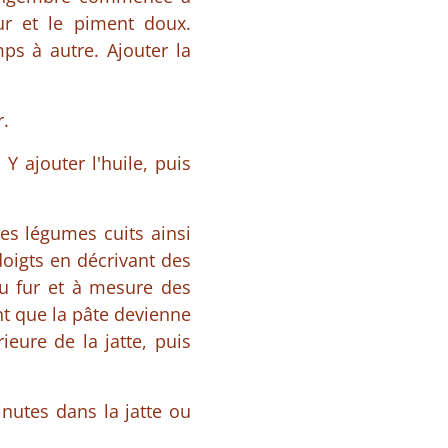
ur et le piment doux.
s à autre. Ajouter la
r.
Y ajouter l'huile, puis
les légumes cuits ainsi
doigts en décrivant des
 au fur et à mesure des
nt que la pâte devienne
rieure de la jatte, puis
nutes dans la jatte ou