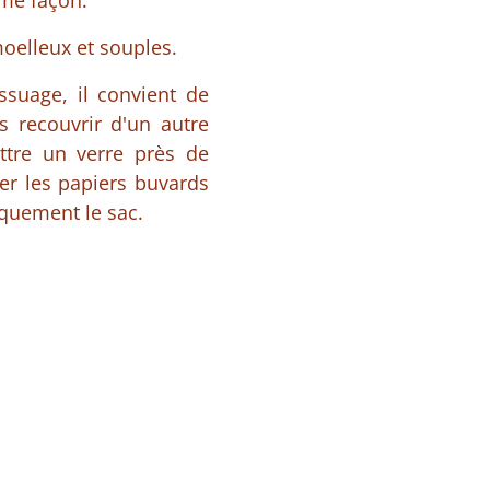
ême façon.
oelleux et souples.
ssuage, il convient de
 recouvrir d'un autre
ttre un verre près de
ver les papiers buvards
iquement le sac.