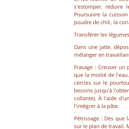
s'estomper, réduire 
Poursuivre la cuisso
poudre de chili, la co
Transférer les légumes
Dans une jatte, dépose
mélanger en travaillan
Frasage : Creuser un p
que la moitié de l'eau
cercles sur le pourtou
besoins jusqu'à l'obte
collante). À l'aide d'u
l'intégrer à la pâte.
Pétrissage : Dès que 
sur le plan de travail.