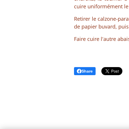
cuire uniformément le
Retirer le calzone-para
de papier buvard, puis
Faire cuire l'autre ab
Share