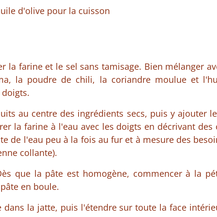
uile d'olive pour la cuisson
r la farine et le sel sans tamisage. Bien mélanger ave
a, la poudre de chili, la coriandre moulue et l'h
 doigts.
its au centre des ingrédients secs, puis y ajouter le
 la farine à l'eau avec les doigts en décrivant des 
ste de l'eau peu à la fois au fur et à mesure des besoi
enne collante).
Dès que la pâte est homogène, commencer à la pétr
 pâte en boule.
e dans la jatte, puis l'étendre sur toute la face intérie