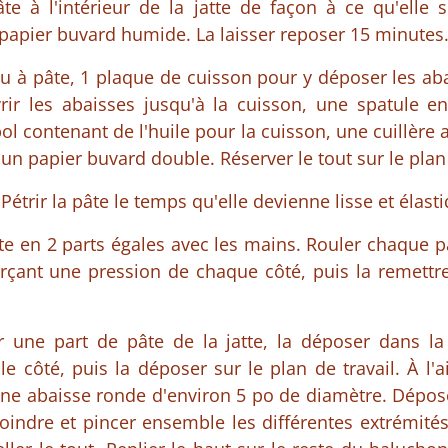
e à l'intérieur de la jatte de façon à ce qu'elle s
 papier buvard humide. La laisser reposer 15 minutes
au à pâte, 1 plaque de cuisson pour y déposer les ab
rir les abaisses jusqu'à la cuisson, une spatule en
l contenant de l'huile pour la cuisson, une cuillère 
un papier buvard double. Réserver le tout sur le plan 
étrir la pâte le temps qu'elle devienne lisse et élast
pâte en 2 parts égales avec les mains. Rouler chaque 
xerçant une pression de chaque côté, puis la remettr
r une part de pâte de la jatte, la déposer dans la 
 le côté, puis la déposer sur le plan de travail. À l
une abaisse ronde d'environ 5 po de diamètre. Dépose
 joindre et pincer ensemble les différentes extrémit