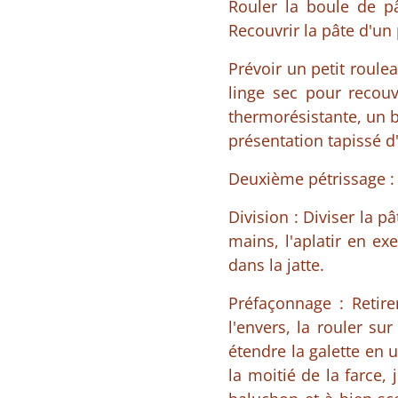
Rouler la boule de pât
Recouvrir la pâte d'un
Prévoir un petit roule
linge sec pour recouv
thermorésistante, un bo
présentation tapissé d'
Deuxième pétrissage : P
Division : Diviser la 
mains, l'aplatir en e
dans la jatte.
Préfaçonnage : Retire
l'envers, la rouler sur
étendre la galette en 
la moitié de la farce,