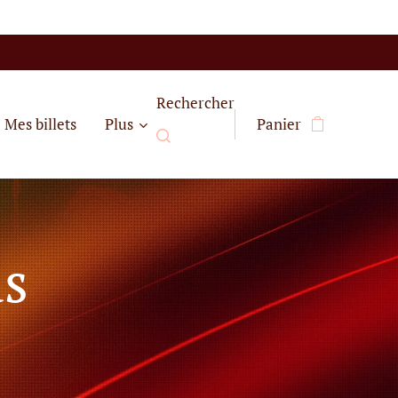
Rechercher
Mes billets
Plus
Panier
as