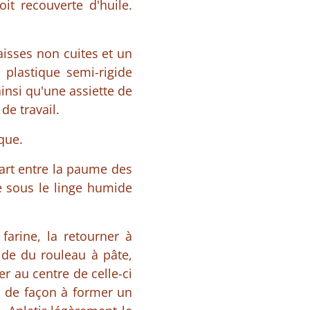
oit recouverte d'huile.
.
aisses non cuites et un
 plastique semi-rigide
ainsi qu'une assiette de
de travail.
ique.
part entre la paume des
e sous le linge humide
farine, la retourner à
'aide du rouleau à pâte,
r au centre de celle-ci
és de façon à former un