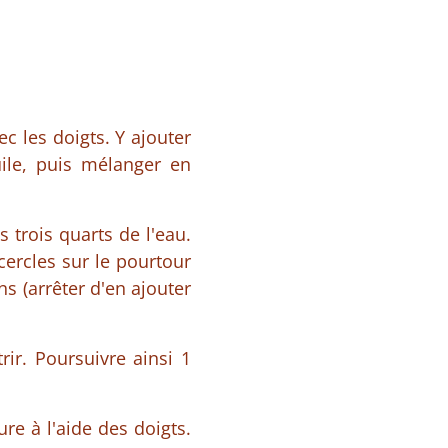
c les doigts. Y ajouter
uile, puis mélanger en
s trois quarts de l'eau.
cercles sur le pourtour
ns (arrêter d'en ajouter
ir. Poursuivre ainsi 1
ure à l'aide des doigts.