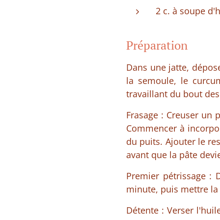
2 c. à soupe d'h
Préparation
Dans une jatte, dépose
la semoule, le curcum
travaillant du bout des
Frasage : Creuser un pu
Commencer à incorporer
du puits. Ajouter le re
avant que la pâte devi
Premier pétrissage : 
minute, puis mettre la
Détente : Verser l'huil