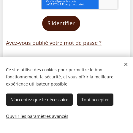
S'identifier
Avez-vous oublié votre mot de passe ?
Ce site utilise des cookies pour permettre le bon
fonctionnement, la sécurité, et vous offrir la meilleure
expérience utilisateur possible.
N'acceptez que le nécessaire
Tout accepter
Ouvrir les paramètres avancés
© 2023 Les recettes d'Henri-Luc. Tous droits réservés.
Cookies