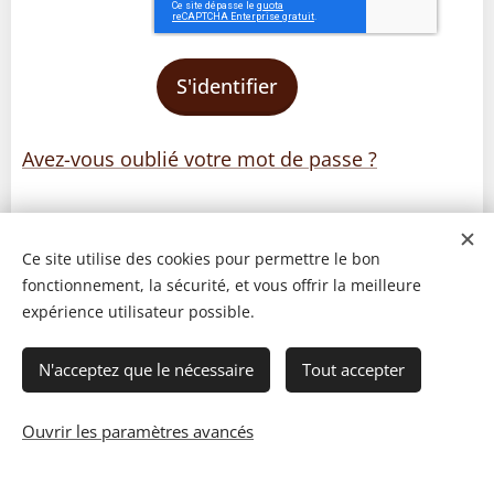
S'identifier
Avez-vous oublié votre mot de passe ?
Ce site utilise des cookies pour permettre le bon
fonctionnement, la sécurité, et vous offrir la meilleure
expérience utilisateur possible.
N'acceptez que le nécessaire
Tout accepter
Ouvrir les paramètres avancés
© 2023 Les recettes d'Henri-Luc. Tous droits réservés.
Cookies