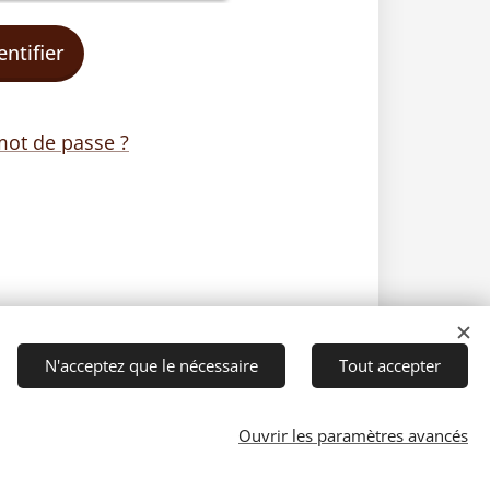
entifier
mot de passe ?
N'acceptez que le nécessaire
Tout accepter
Ouvrir les paramètres avancés