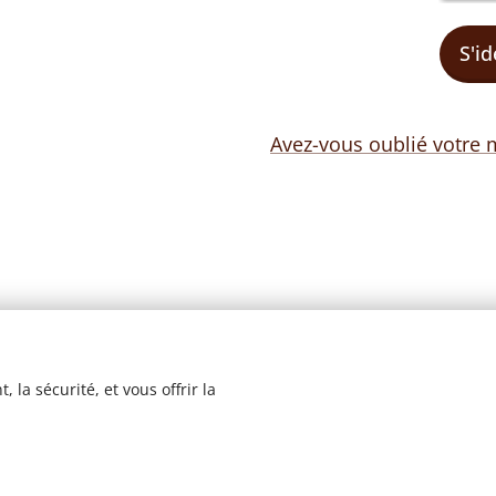
S'id
Avez-vous oublié votre 
 la sécurité, et vous offrir la
© 2023 Les recettes d'Henri-Luc. Tous droits réservés.