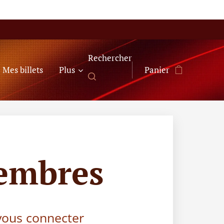
Rechercher
Mes billets
Plus
Panier
embres
 vous connecter