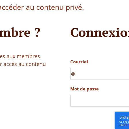
ccéder au contenu privé.
mbre ?
Connexio
vées aux membres.
Courriel
ir accès au contenu
Mot de passe