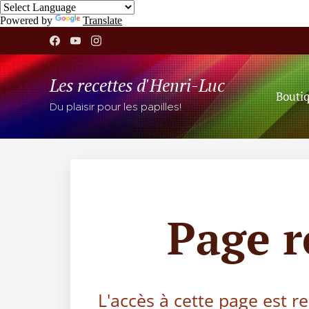
Powered by
Translate
Les recettes d'Henri-Luc
Bouti
Du plaisir pour les papilles!
Page 
L'accès à cette page est r