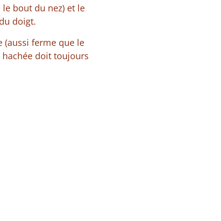
le bout du nez) et le
du doigt.
e (aussi ferme que le
e hachée doit toujours