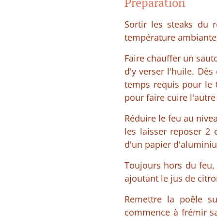
Préparation
Sortir les steaks du 
température ambiante.
Faire chauffer un saut
d'y verser l'huile. Dès
temps requis pour le t
pour faire cuire l'autre
Réduire le feu au nivea
les laisser reposer 2
d'un papier d'aluminiu
Toujours hors du feu,
ajoutant le jus de citro
Remettre la poêle su
commence à frémir sans