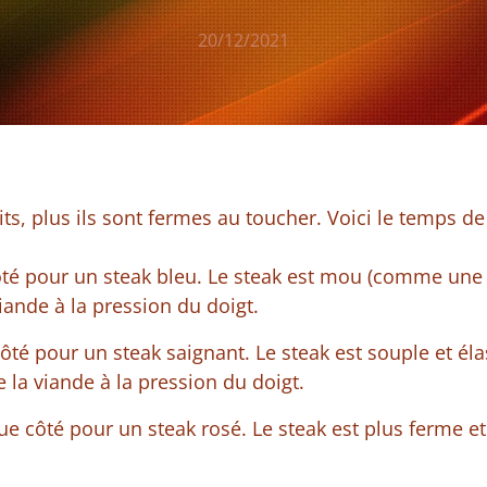
20/12/2021
its, plus ils sont fermes au toucher. Voici le temps d
té pour un steak bleu. Le steak est mou (comme une 
iande à la pression du doigt.
té pour un steak saignant. Le steak est souple et éla
 la viande à la pression du doigt.
e côté pour un steak rosé. Le steak est plus ferme et 