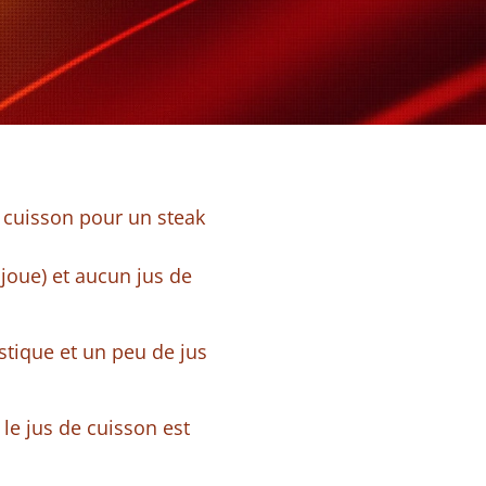
e cuisson pour un steak
joue) et aucun jus de
stique et un peu de jus
le jus de cuisson est