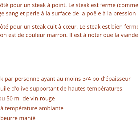
té pour un steak à point. Le steak est ferme (comme 
e sang et perle à la surface de la poêle à la pression 
té pour un steak cuit à cœur. Le steak est bien ferm
sson est de couleur marron. Il est à noter que la viand
ak par personne ayant au moins 3/4 po d'épaisseur
huile d'olive supportant de hautes températures
 ou 50 ml de vin rouge
u à température ambiante
e beurre manié