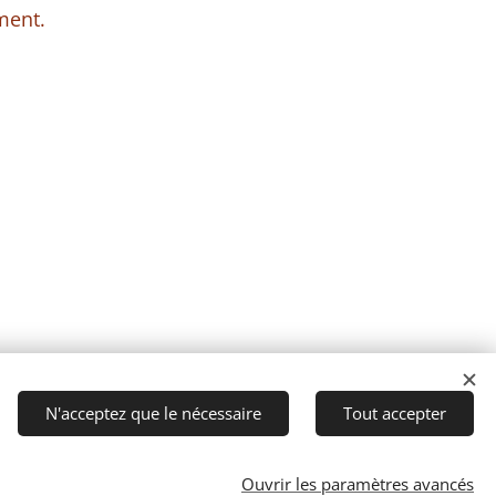
ment.
N'acceptez que le nécessaire
Tout accepter
Ouvrir les paramètres avancés