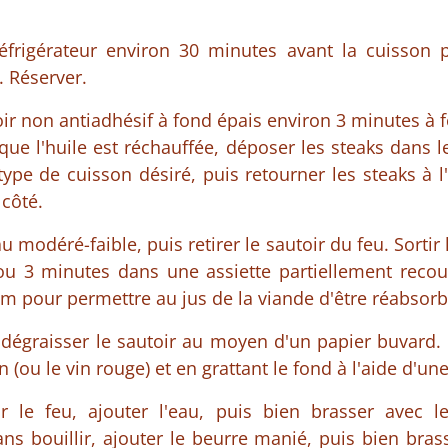
réfrigérateur environ 30 minutes avant la cuisson p
 Réserver.
oir non antiadhésif à fond épais environ 3 minutes à
 que l'huile est réchauffée, déposer les steaks dans le
ype de cuisson désiré, puis retourner les steaks à l
 côté.
u modéré-faible, puis retirer le sautoir du feu. Sortir 
 ou 3 minutes dans une assiette partiellement recou
m pour permettre au jus de la viande d'être réabsorb
 dégraisser le sautoir au moyen d'un papier buvard. 
n (ou le vin rouge) et en grattant le fond à l'aide d'une
r le feu, ajouter l'eau, puis bien brasser avec le
 bouillir, ajouter le beurre manié, puis bien brass