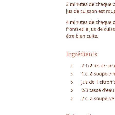
3 minutes de chaque cô
jus de cuisson est roug
4 minutes de chaque cô
front) et le jus de cui
être bien cuite.
Ingrédients
2 1/2 oz de ste
1 c. à soupe d'
jus de 1 citron
2/3 tasse d'ea
2 c. à soupe d