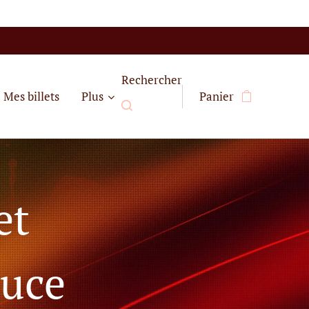
Rechercher
Mes billets
Plus
Panier
et
auce