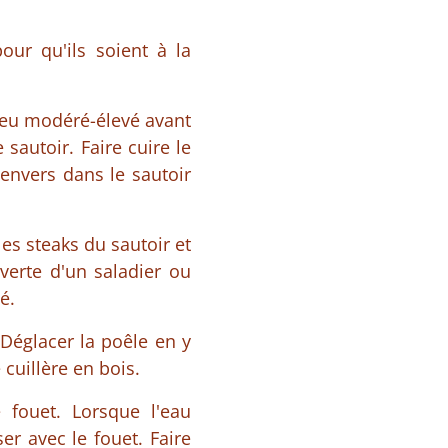
our qu'ils soient à la
 feu modéré-élevé avant
 sautoir. Faire cuire le
'envers dans le sautoir
les steaks du sautoir et
verte d'un saladier ou
é.
Déglacer la poêle en y
 cuillère en bois.
 fouet. Lorsque l'eau
er avec le fouet. Faire