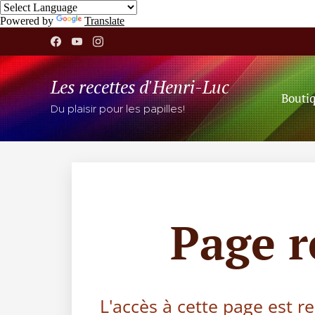
Powered by
Translate
Les recettes d'Henri-Luc
Bouti
Du plaisir pour les papilles!
Page 
L'accès à cette page est r