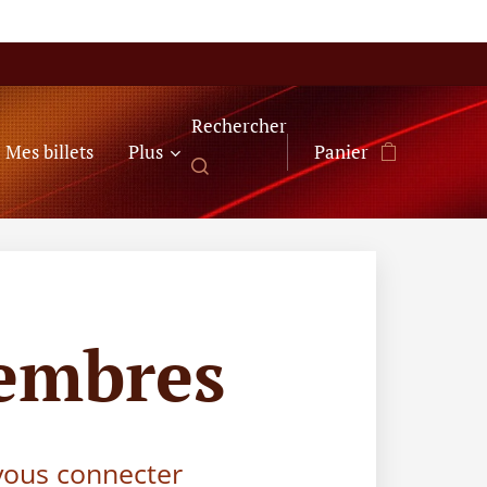
Rechercher
Mes billets
Plus
Panier
embres
 vous connecter