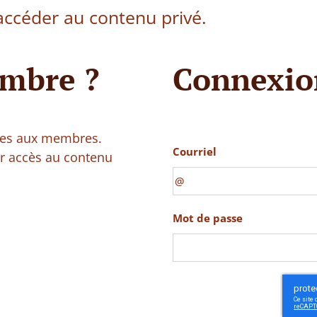
ccéder au contenu privé.
mbre ?
Connexio
vées aux membres.
Courriel
ir accès au contenu
Mot de passe