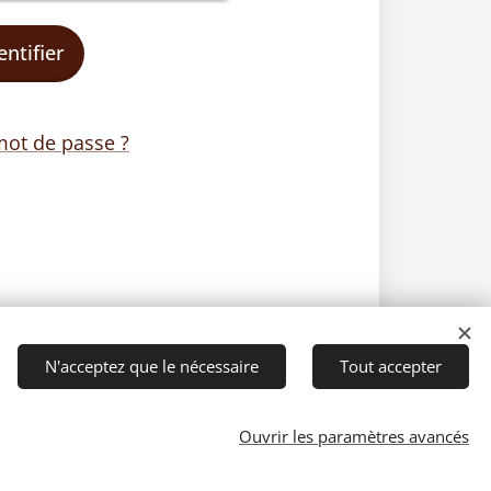
entifier
mot de passe ?
N'acceptez que le nécessaire
Tout accepter
Ouvrir les paramètres avancés