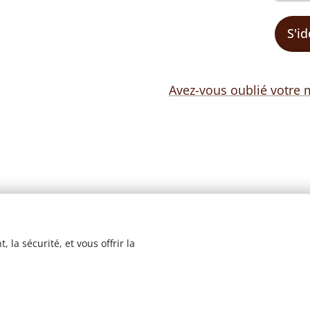
S'id
Avez-vous oublié votre 
 la sécurité, et vous offrir la
© 2023 Les recettes d'Henri-Luc. Tous droits réservés.