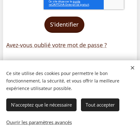
S'identifier
Avez-vous oublié votre mot de passe ?
Ce site utilise des cookies pour permettre le bon
fonctionnement, la sécurité, et vous offrir la meilleure
expérience utilisateur possible.
N'acceptez que le nécessaire
Tout accepter
Ouvrir les paramètres avancés
© 2023 Les recettes d'Henri-Luc. Tous droits réservés.
Cookies