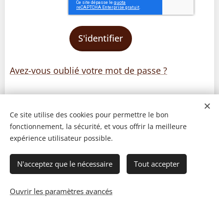
S'identifier
Avez-vous oublié votre mot de passe ?
Ce site utilise des cookies pour permettre le bon
fonctionnement, la sécurité, et vous offrir la meilleure
expérience utilisateur possible.
N'acceptez que le nécessaire
Tout accepter
Ouvrir les paramètres avancés
© 2023 Les recettes d'Henri-Luc. Tous droits réservés.
Cookies