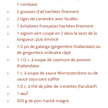
1 combava
2 gousses d'ail hachées finement
2 tiges de coriandre avec feuilles
1 échalotes françaises hachées finement
1 oignon vert coupé en 2 dans le sens de la
longueur, puis émincé
1/2 po de galanga (gingembre thaïlandais) ou
de gingembre ordinaire râpé
1 1/2 c. à soupe de saumure de poisson
thaïlandaise
1 c. à soupe de sauce Worcestershire ou de
sauce soya sans sulfite
1/2 c. à thé de pâte de crevettes (facultatif)
1 œuf
500 g de porc haché maigre