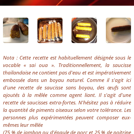
Nota : Cette recette est habituellement désignée sous le
vocable « sai oua ». Traditionnellement, la saucisse
thaïlandaise ne contient pas d'eau et est impérativement
embossée dans un boyau naturel. Comme il s'agit ici
d'une recette de saucisse sans boyau, des œufs sont
ajoutés à la mêlée comme agent liant. Il s'agit d'une
recette de saucisses extra-fortes. N'hésitez pas à réduire
la quantité de piments oiseaux selon votre tolérance.
Les
personnes plus expérimentées peuvent composer eux-
mêmes leur mêlée
(75 % de jambon ou d'épaule de porc et 25 % de poitrine