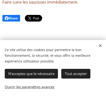
Faire cuire les saucisses immédiatement.
Share
Ce site utilise des cookies pour permettre le bon
fonctionnement, la sécurité, et vous offrir la meilleure
expérience utilisateur possible.
N'acceptez que le nécessaire
Tout accepter
Ouvrir les paramètres avancés
© 2023 Les recettes d'Henri-Luc. Tous droits réservés.
Cookies