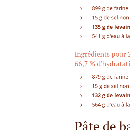
899 g de farine
15 g de sel non
135 g de levai
541 g d'eau à l
Ingrédients pour 2
66,7 % d'hydratat
879 g de farine 
15 g de sel non
132 g de levai
564 g d'eau à l
Pâte de ba