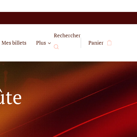
Rechercher
Mes billets
Plus
Panier
ûte