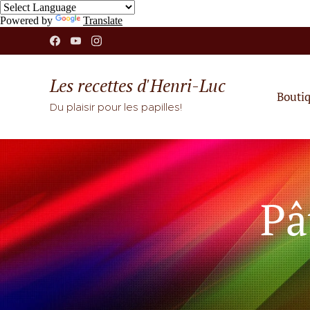
Powered by
Translate
Les recettes d'Henri-Luc
Bouti
Du plaisir pour les papilles!
Pâ