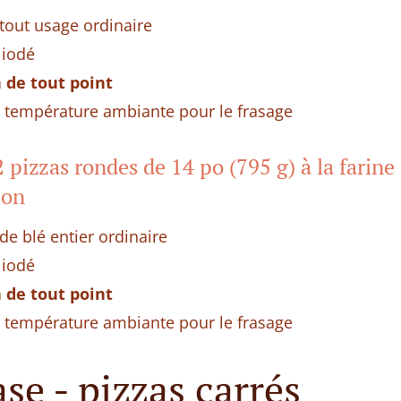
 tout usage ordinaire
 iodé
n de tout point
a température ambiante pour le frasage
 pizzas rondes de 14 po (795 g) à la farine 
ion
de blé entier ordinaire
 iodé
n de tout point
a température ambiante pour le frasage
se - pizzas carrés