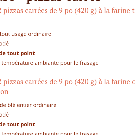
 pizzas carrées de 9 po (420 g) à la farine
 tout usage ordinaire
iodé
 de tout point
a température ambiante pour le frasage
 pizzas carrées de 9 po (420 g) à la farine d
ion
de blé entier ordinaire
iodé
 de tout point
a température ambiante pour le frasage