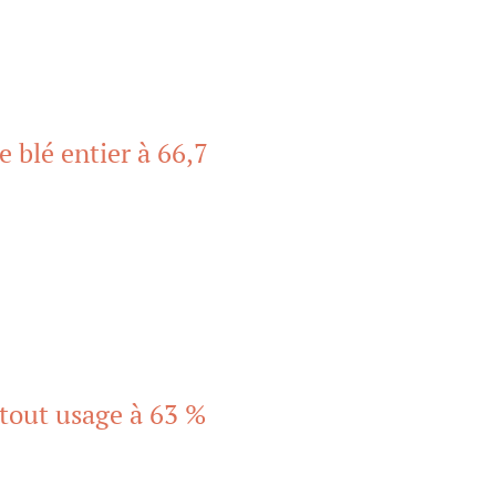
e blé entier à 66,7
 tout usage à 63 %