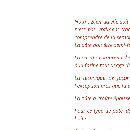
Nota :
Bien qu'elle soit
n'est pas vraiment trad
comprendre de la semoul
La pâte doit être semi-
La recette comprend des 
à la farine tout usage de
La technique de faço
l'exception près que la
La pâte à croûte épaisse
Pour ce type de pâte, d
huile.