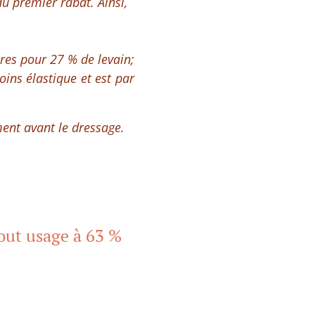
 du premier rabat. Ainsi,
ures pour 27 % de levain;
ins élastique et est par
ment avant le dressage.
tout usage à 63 %