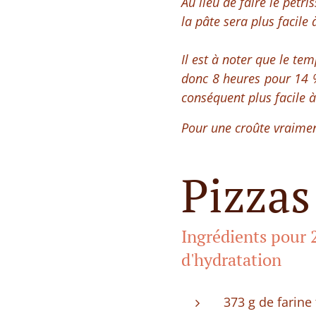
Au lieu de faire le pétri
la pâte sera plus facile 
Il est à noter que le te
donc 8 heures pour 14 %
conséquent plus facile à 
Pour une croûte vraiment
Pizzas
Ingrédients pour 2
d'hydratation
373 g de farine