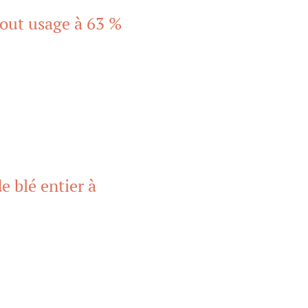
 tout usage à 63 %
e blé entier à