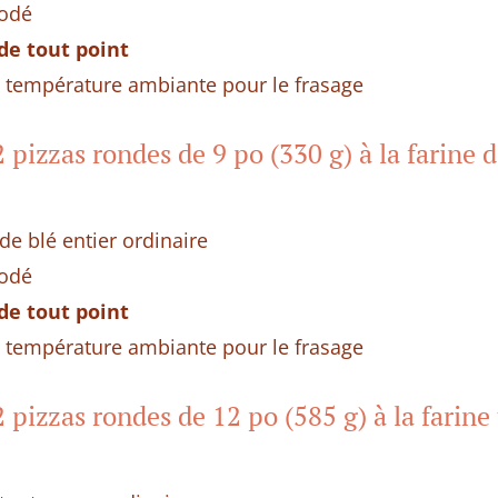
iodé
 de tout point
a température ambiante pour le frasage
 pizzas rondes de 9 po (330 g) à la farine d
de blé entier ordinaire
iodé
 de tout point
a température ambiante pour le frasage
 pizzas rondes de 12 po (585 g) à la farine