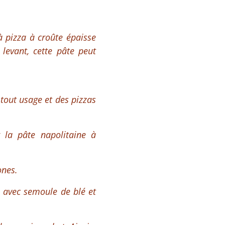
à pizza à croûte épaisse
 levant, cette pâte peut
 tout usage et des pizzas
la pâte napolitaine à
ones.
e avec semoule de blé et