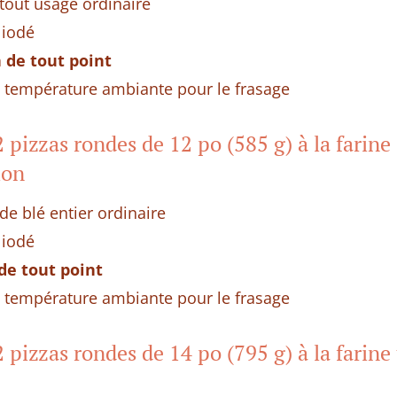
 tout usage ordinaire
 iodé
n de tout point
a température ambiante pour le frasage
 pizzas rondes de 12 po (585 g) à la farine 
ion
de blé entier ordinaire
 iodé
 de tout point
a température ambiante pour le frasage
 pizzas rondes de 14 po (795 g) à la farine