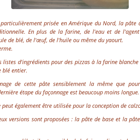
 particulièrement prisée en Amérique du Nord, la pâte 
itionnelle. En plus de la farine, de l'eau et de l'agent
e de blé, de l'œuf, de l'huile ou même du yaourt.
ferme.
listes d'ingrédients pour des pizzas à la farine blanche
 blé entier.
nnage de cette pâte sensiblement la même que pour 
 dernière étape du façonnage est beaucoup moins longue.
 peut également être utilisée pour la conception de calz
eux versions sont proposées : la pâte de base et la pât