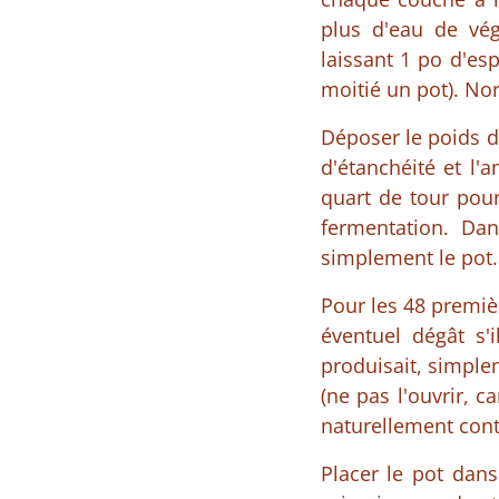
plus d'eau de vég
laissant 1 po d'es
moitié un pot). No
Déposer le poids d
d'étanchéité et l'
quart de tour pour
fermentation. Da
simplement le pot.
Pour les 48 premiè
éventuel dégât s'
produisait, simplem
(ne pas l'ouvrir, 
naturellement cont
Placer le pot dans