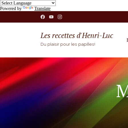
Powered by
Translate
Les recettes d'Henri-Luc
Du plaisir pour les papilles!
M