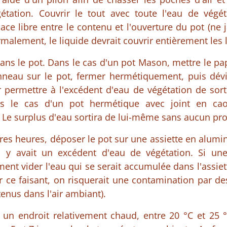
étation. Couvrir le tout avec toute l'eau de végéta
pace libre entre le contenu et l'ouverture du pot (ne 
rmalement, le liquide devrait couvrir entièrement les
ans le pot. Dans le cas d'un pot Mason, mettre le papi
anneau sur le pot, fermer hermétiquement, puis dév
 permettre à l'excédent d'eau de végétation de sort
ns le cas d'un pot hermétique avec joint en cao
 Le surplus d'eau sortira de lui-même sans aucun pr
res heures, déposer le pot sur une assiette en alumi
il y avait un excédent d'eau de végétation. Si une 
ent vider l'eau qui se serait accumulée dans l'assiet
car ce faisant, on risquerait une contamination par 
enus dans l'air ambiant).
 un endroit relativement chaud, entre 20 °C et 25 