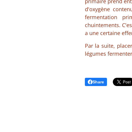
primaire prend ent
d'oxygène conten
fermentation pri
chuintements. C'es
a une certaine effe
Par la suite, place
légumes fermenter 
Share