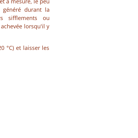
et à mesure, le peu
 généré durant la
rs sifflements ou
achevée lorsqu'il y
0 °C) et laisser les