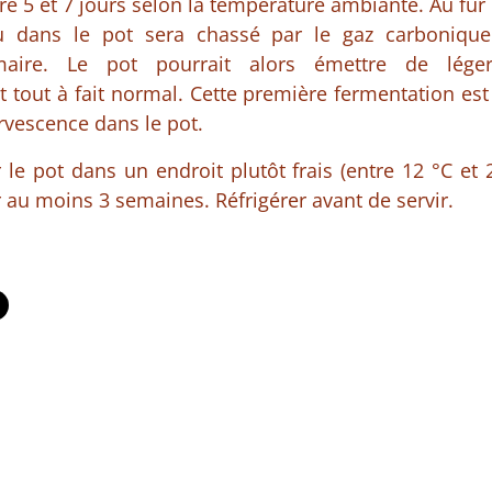
re 5 et 7 jours selon la température ambiante. Au fur 
u dans le pot sera chassé par le gaz carbonique
maire. Le pot pourrait alors émettre de lége
t tout à fait normal. Cette première fermentation est 
rvescence dans le pot.
r le pot dans un endroit plutôt frais (entre 12 °C et 2
au moins 3 semaines. Réfrigérer avant de servir.